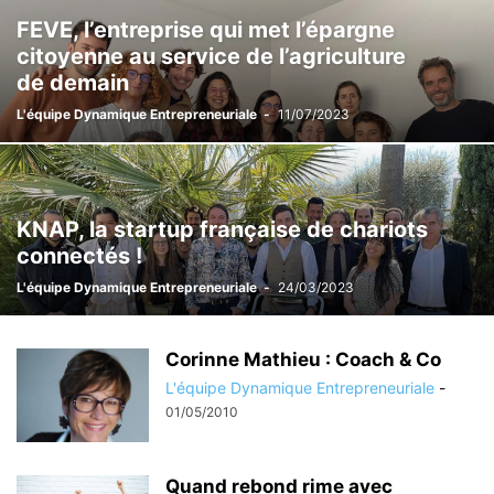
FEVE, l’entreprise qui met l’épargne
citoyenne au service de l’agriculture
de demain
L'équipe Dynamique Entrepreneuriale
-
11/07/2023
KNAP, la startup française de chariots
connectés !
L'équipe Dynamique Entrepreneuriale
-
24/03/2023
Corinne Mathieu : Coach & Co
L'équipe Dynamique Entrepreneuriale
-
01/05/2010
Quand rebond rime avec