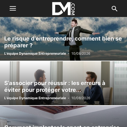
Le risque d’entreprendre, comment bien se
préparer ?
L'équipe Dynamique Entrepreneuriale
-
10/08/2026
S’associer pour réussir : les erreurs à
éviter pour protéger votre...
L'équipe Dynamique Entrepreneuriale
-
10/08/2026