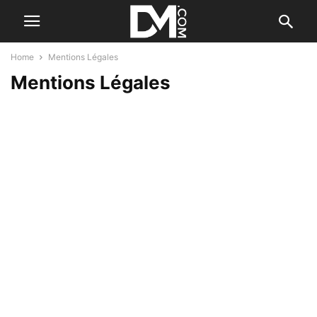
Home
Mentions Légales
Mentions Légales