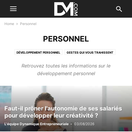
Home
Personnel
PERSONNEL
DÉVELOPPEMENT PERSONNEL
GESTES QUI VOUS TRAHISSENT
SANTÉ ET BIEN-ÊTRE
Retrouvez toutes les informations sur le
développement personnel
Faut-il prôner l’autonomie de ses salariés
pour développer leur créativité ?
L'équipe Dynamique Entrepreneuriale
-
03/08/2026