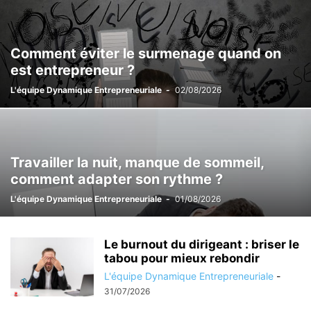
Comment éviter le surmenage quand on
est entrepreneur ?
L'équipe Dynamique Entrepreneuriale
-
02/08/2026
Travailler la nuit, manque de sommeil,
comment adapter son rythme ?
L'équipe Dynamique Entrepreneuriale
-
01/08/2026
Le burnout du dirigeant : briser le
tabou pour mieux rebondir
L'équipe Dynamique Entrepreneuriale
-
31/07/2026