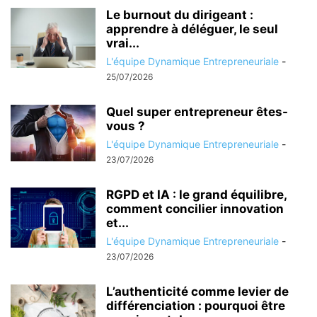
Le burnout du dirigeant :
apprendre à déléguer, le seul
vrai...
L'équipe Dynamique Entrepreneuriale
-
25/07/2026
Quel super entrepreneur êtes-
vous ?
L'équipe Dynamique Entrepreneuriale
-
23/07/2026
RGPD et IA : le grand équilibre,
comment concilier innovation
et...
L'équipe Dynamique Entrepreneuriale
-
23/07/2026
L’authenticité comme levier de
différenciation : pourquoi être