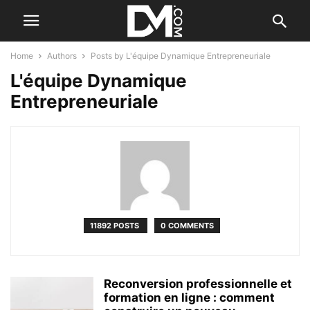
Home
Authors
Posts by L'équipe Dynamique Entrepreneuriale
L'équipe Dynamique
Entrepreneuriale
11892 POSTS
0 COMMENTS
Reconversion professionnelle et
formation en ligne : comment