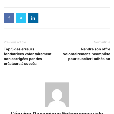
Previous article
Next article
Top 5 des erreurs
Rendre son offre
fondatrices volontairement
volontairement incomplète
non corrigées par des
pour susciter l’adhésion
créateurs à succès
L'équipe Dynamique Entrepreneuriale