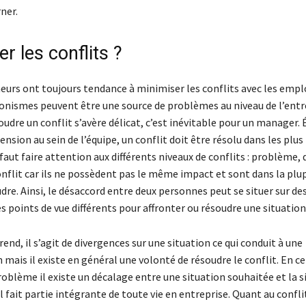
rner.
r les conflits ?
eurs ont toujours tendance à minimiser les conflits avec les empl
onismes peuvent être une source de problèmes au niveau de l’entr
soudre un conflit s’avère délicat, c’est inévitable pour un manager. 
ension au sein de l’équipe, un conflit doit être résolu dans les plus 
faut faire attention aux différents niveaux de conflits : problème,
onflit car ils ne possèdent pas le même impact et sont dans la plu
udre. Ainsi, le désaccord entre deux personnes peut se situer sur de
es points de vue différents pour affronter ou résoudre une situation
rend, il s’agit de divergences sur une situation ce qui conduit à une
mais il existe en général une volonté de résoudre le conflit. En ce
oblème il existe un décalage entre une situation souhaitée et la s
l fait partie intégrante de toute vie en entreprise. Quant au conflit,