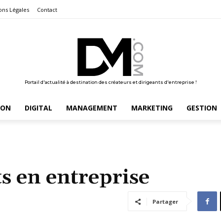
ons Légales
Contact
Portail d'actualité à destination des créateurs et dirigeants d'entreprise !
ION
DIGITAL
MANAGEMENT
MARKETING
GESTION
ts en entreprise
Partager