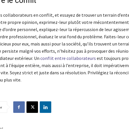
 le conflit
 collaborateurs en conflit, et essayez de trouver un terrain d’ent
tre propre opinion, exprimez-leur plutôt votre mécontentement.
d’ordre personnel, expliquez-leur la répercussion de leur agisseme
ordre professionnel, évaluez le vrai fond du problème. Faites-leur
udicieux pour eux, mais aussi pour la société, qu’ils trouvent un terra
 persiste malgré vos efforts, n’hésitez pas à provoquer des réunio
diateur extérieur. Un
conflit entre collaborateurs
est toujours pr
ant à l’équipe entière, mais aussi à l’entreprise, il doit impérative
 vite. Soyez strict et juste dans sa résolution. Privilégiez la réconci
u plus vite.
er
nt