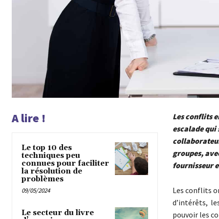
A lire !
Les conflits 
escalade qui s
collaborateur
Le top 10 des
groupes, avec
techniques peu
connues pour faciliter
fournisseur e
la résolution de
problèmes
Les conflits o
09/05/2024
d’intérêts, le
Le secteur du livre
pouvoir les c