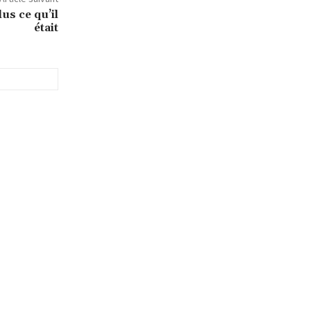
us ce qu’il
était