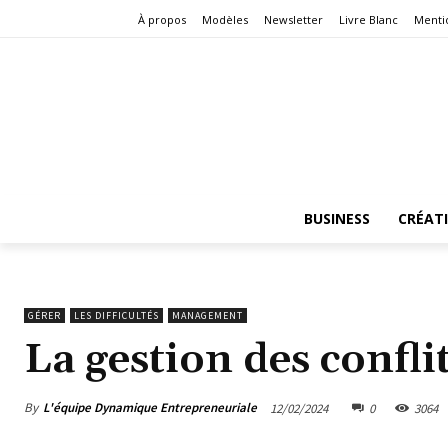
À propos
Modèles
Newsletter
Livre Blanc
Menti
BUSINESS
CRÉAT
GÉRER
LES DIFFICULTÉS
MANAGEMENT
La gestion des confli
By
L'équipe Dynamique Entrepreneuriale
12/02/2024
0
3064