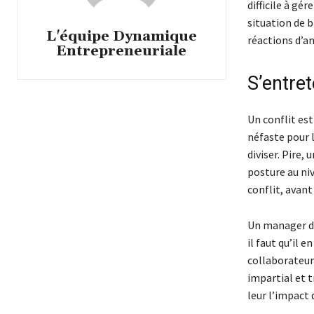
difficile à gé
situation de b
L'équipe Dynamique
réactions d’a
Entrepreneuriale
S’entret
Un conflit est
néfaste pour 
diviser. Pire, 
posture au ni
conflit, avant
Un manager doi
il faut qu’il 
collaborateur
impartial et 
leur l’impact 