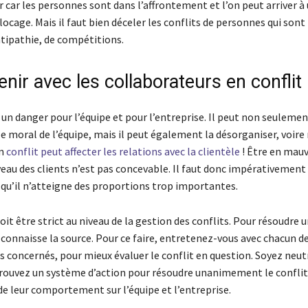
rer car les personnes sont dans l’affrontement et l’on peut arriver à
locage. Mais il faut bien déceler les conflits de personnes qui sont 
ntipathie, de compétitions.
enir avec les collaborateurs en conflit
 un danger pour l’équipe et pour l’entreprise. Il peut non seulemen
le moral de l’équipe, mais il peut également la désorganiser, voir
un
conflit peut affecter les relations avec la clientèle
! Être en mauv
veau des clients n’est pas concevable. Il faut donc impérativement
 qu’il n’atteigne des proportions trop importantes.
t être strict au niveau de la gestion des conflits. Pour résoudre
en connaisse la source. Pour ce faire, entretenez-vous avec chacun d
s concernés, pour mieux évaluer le conflit en question. Soyez neut
trouvez un système d’action pour résoudre unanimement le conflit
de leur comportement sur l’équipe et l’entreprise.