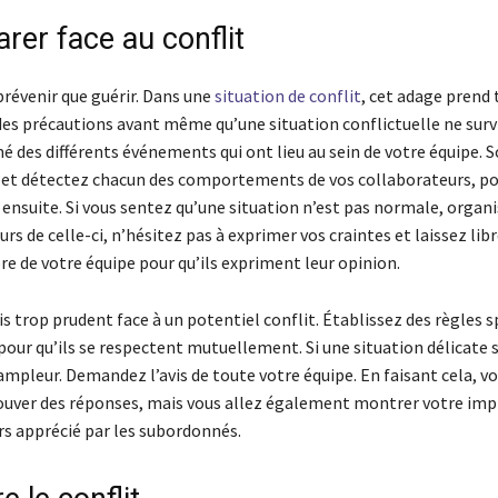
rer face au conflit
prévenir que guérir. Dans une
situation de conflit
, cet adage prend 
des précautions avant même qu’une situation conflictuelle ne surv
 des différents événements qui ont lieu au sein de votre équipe. 
et détectez chacun des comportements de vos collaborateurs, p
 ensuite. Si vous sentez qu’une situation n’est pas normale, organ
urs de celle-ci, n’hésitez pas à exprimer vos craintes et laissez lib
 de votre équipe pour qu’ils expriment leur opinion.
s trop prudent face à un potentiel conflit. Établissez des règles s
pour qu’ils se respectent mutuellement. Si une situation délicate 
mpleur. Demandez l’avis de toute votre équipe. En faisant cela, v
uver des réponses, mais vous allez également montrer votre impl
rs apprécié par les subordonnés.