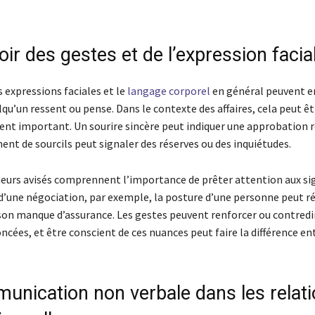
ir des gestes et de l’expression facia
s expressions faciales et le
langage corporel
en général peuvent en
lqu’un ressent ou pense. Dans le contexte des affaires, cela peut êt
ent important. Un sourire sincère peut indiquer une approbation r
nt de sourcils peut signaler des réserves ou des inquiétudes.
eurs avisés comprennent l’importance de prêter attention aux s
 d’une négociation, par exemple, la posture d’une personne peut ré
son manque d’assurance. Les gestes peuvent renforcer ou contredir
cées, et être conscient de ces nuances peut faire la différence ent
unication non verbale dans les relat