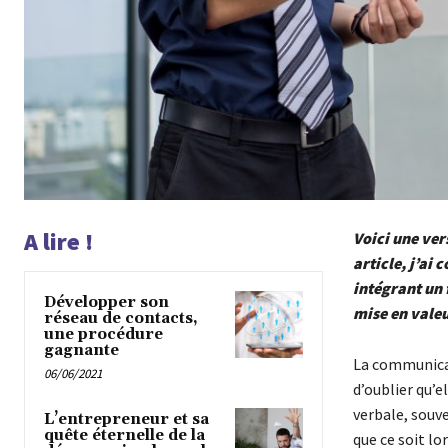
A lire !
Voici une ver
article, j’ai 
intégrant un 
Développer son
mise en valeu
réseau de contacts,
une procédure
gagnante
La communicat
06/06/2021
d’oublier qu’
verbale, souv
L’entrepreneur et sa
quête éternelle de la
que ce soit lo