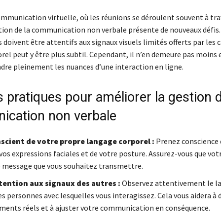
communication virtuelle, où les réunions se déroulent souvent à tra
stion de la communication non verbale présente de nouveaux défis.
doivent être attentifs aux signaux visuels limités offerts par les 
rel peut y être plus subtil. Cependant, il n’en demeure pas moins 
re pleinement les nuances d’une interaction en ligne.
 pratiques pour améliorer la gestion d
cation non verbale
scient de votre propre langage corporel :
Prenez conscience 
vos expressions faciales et de votre posture. Assurez-vous que vot
e message que vous souhaitez transmettre.
tention aux signaux des autres :
Observez attentivement le l
es personnes avec lesquelles vous interagissez. Cela vous aidera à
iments réels et à ajuster votre communication en conséquence.