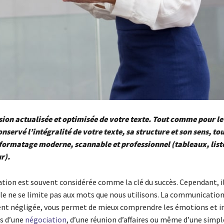
sion actualisée et optimisée de votre texte. Tout comme pour l
conservé l’intégralité de votre texte, sa structure et son sens, tou
formatage moderne, scannable et professionnel (tableaux, liste
r).
ion est souvent considérée comme la clé du succès. Cependant, il 
elle ne se limite pas aux mots que nous utilisons. La communicatio
ent négligée, vous permet de mieux comprendre les émotions et i
rs d’une
négociation
, d’une réunion d’affaires ou même d’une simpl