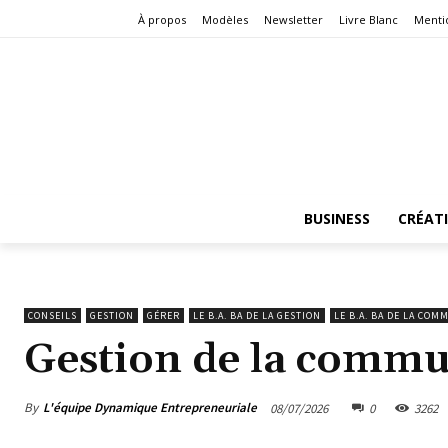
À propos
Modèles
Newsletter
Livre Blanc
Menti
BUSINESS
CRÉAT
CONSEILS
GESTION
GÉRER
LE B.A. BA DE LA GESTION
LE B.A. BA DE LA COM
Gestion de la commu
By
L'équipe Dynamique Entrepreneuriale
08/07/2026
0
3262