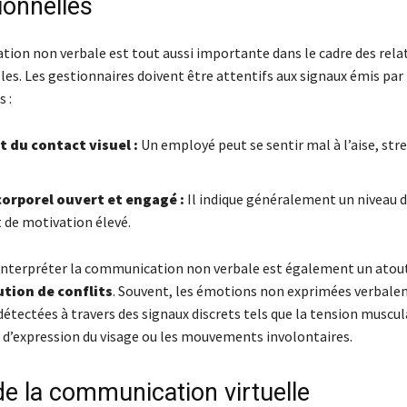
ionnelles
ion non verbale est tout aussi importante dans le cadre des rela
es. Les gestionnaires doivent être attentifs aux signaux émis par 
 :
 du contact visuel :
Un employé peut se sentir mal à l’aise, str
orporel ouvert et engagé :
Il indique généralement un niveau d
t de motivation élevé.
 interpréter la communication non verbale est également un atou
ution de conflits
. Souvent, les émotions non exprimées verbal
étectées à travers des signaux discrets tels que la tension muscula
’expression du visage ou les mouvements involontaires.
de la communication virtuelle