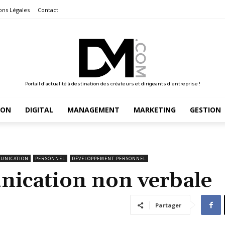
ons Légales
Contact
Portail d'actualité à destination des créateurs et dirigeants d'entreprise !
ION
DIGITAL
MANAGEMENT
MARKETING
GESTION
MUNICATION
PERSONNEL
DÉVELOPPEMENT PERSONNEL
nication non verbale
Partager