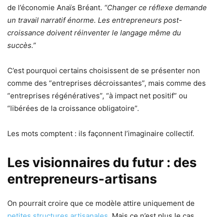
de l’économie Anaïs Bréant.
“Changer ce réflexe demande
un travail narratif énorme. Les entrepreneurs post-
croissance doivent réinventer le langage même du
succès.”
C’est pourquoi certains choisissent de se présenter non
comme des “entreprises décroissantes”, mais comme des
“entreprises régénératives”, “à impact net positif” ou
“libérées de la croissance obligatoire”.
Les mots comptent : ils façonnent l’imaginaire collectif.
Les visionnaires du futur : des
entrepreneurs-artisans
On pourrait croire que ce modèle attire uniquement de
petites structures artisanales
. Mais ce n’est plus le cas.