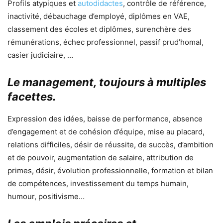
Profils atypiques et
autodidactes
, contrôle de référence,
inactivité, débauchage d’employé, diplômes en VAE,
classement des écoles et diplômes, surenchère des
rémunérations, échec professionnel, passif prud’homal,
casier judiciaire, …
Le management, toujours à multiples
facettes.
Expression des idées, baisse de performance, absence
d’engagement et de cohésion d’équipe, mise au placard,
relations difficiles, désir de réussite, de succès, d’ambition
et de pouvoir, augmentation de salaire, attribution de
primes, désir, évolution professionnelle, formation et bilan
de compétences, investissement du temps humain,
humour, positivisme…