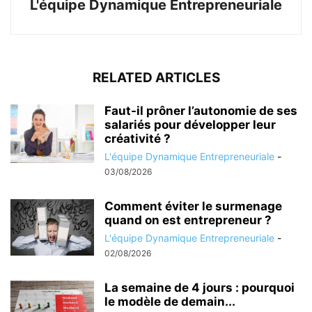
L'équipe Dynamique Entrepreneuriale
RELATED ARTICLES
Faut-il prôner l’autonomie de ses
salariés pour développer leur
créativité ?
L'équipe Dynamique Entrepreneuriale
-
03/08/2026
Comment éviter le surmenage
quand on est entrepreneur ?
L'équipe Dynamique Entrepreneuriale
-
02/08/2026
La semaine de 4 jours : pourquoi
le modèle de demain...