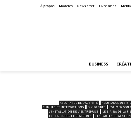
À propos
Modèles
Newsletter
Livre Blanc
Menti
BUSINESS
CRÉAT
ASSURANCE DE L'ACTIVITÉ
ASSURANCE DES BI
CUMULS ET INTERDICTIONS
DIVIDENDES
ESTIMER SON 
L’INSTALLATION DE L'ENTREPRISE
LE B.A. BA DE LA FI
LES FACTURES ET REGISTRES
LES FAUTES DE GESTION