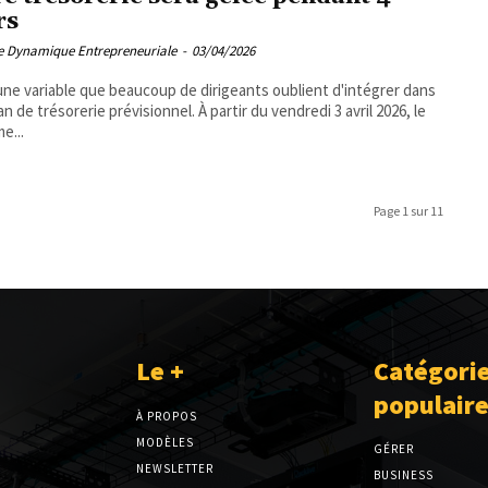
rs
pe Dynamique Entrepreneuriale
-
03/04/2026
une variable que beaucoup de dirigeants oublient d'intégrer dans
an de trésorerie prévisionnel. À partir du vendredi 3 avril 2026, le
e...
Page 1 sur 11
Le +
Catégori
populair
À PROPOS
MODÈLES
GÉRER
NEWSLETTER
BUSINESS