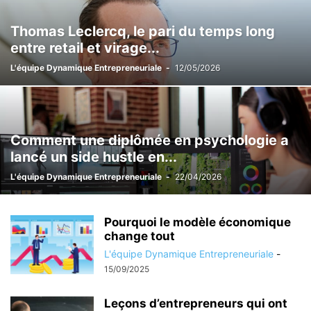
Thomas Leclercq, le pari du temps long
entre retail et virage...
L'équipe Dynamique Entrepreneuriale
-
12/05/2026
Comment une diplômée en psychologie a
lancé un side hustle en...
L'équipe Dynamique Entrepreneuriale
-
22/04/2026
Pourquoi le modèle économique
change tout
L'équipe Dynamique Entrepreneuriale
-
15/09/2025
Leçons d’entrepreneurs qui ont