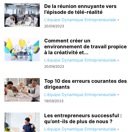
De la réunion ennuyante vers
l’épisode de télé-réalité
L'équipe Dynamique Entrepreneuriale
-
20/09/2023
Comment créer un
environnement de travail propice
à la créativité et...
L'équipe Dynamique Entrepreneuriale
-
20/09/2023
Top 10 des erreurs courantes des
dirigeants
L'équipe Dynamique Entrepreneuriale
-
19/09/2023
Les entrepreneurs successful :
qu’ont-ils de plus de nous ?
L'équipe Dynamique Entrepreneuriale
-