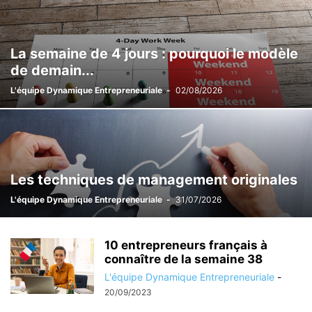
La semaine de 4 jours : pourquoi le modèle
de demain...
L'équipe Dynamique Entrepreneuriale
-
02/08/2026
Les techniques de management originales
L'équipe Dynamique Entrepreneuriale
-
31/07/2026
10 entrepreneurs français à
connaître de la semaine 38
L'équipe Dynamique Entrepreneuriale
-
20/09/2023