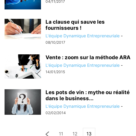
04/11/2017
La clause qui sauve les
fournisseurs !
L'équipe Dynamique Entrepreneuriale
-
08/10/2017
Vente : zoom sur la méthode ARA
L'équipe Dynamique Entrepreneuriale
-
14/01/2015
Les pots de vin : mythe ou réalité
dans le business...
L'équipe Dynamique Entrepreneuriale
-
02/02/2014
11
12
13