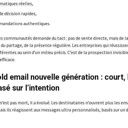
matiques réelles,
de décision rapides,
mandations authentiques.
es communautés demande du tact : pas de vente directe, mais de l
 du partage, de la présence régulière. Les entreprises qui réussissen
érentes au sein d’un milieu précis. C’est de la prospection invisi
fficace.
old email nouvelle génération : court,
asé sur l’intention
n’est pas mort, il a évolué. Les destinataires n’ouvrent plus les em
ais ils réagissent aux messages ultra personnalisés, basés sur un