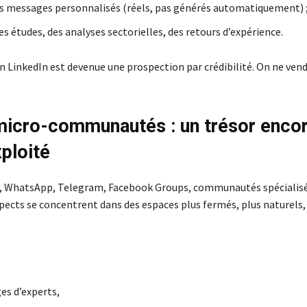
s messages personnalisés (réels, pas générés automatiquement) 
s études, des analyses sectorielles, des retours d’expérience.
 LinkedIn est devenue une prospection par crédibilité. On ne vend 
micro-communautés : un trésor enco
ploité
rd, WhatsApp, Telegram, Facebook Groups, communautés spéciali
spects se concentrent dans des espaces plus fermés, plus naturels,
es d’experts,