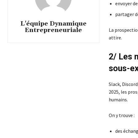
envoyer de
partager de
L'équipe Dynamique
Entrepreneuriale
La prospection
attire.
2/ Les 
sous-ex
Slack, Disco
2025, les pro
humains.
On y trouve :
des échang