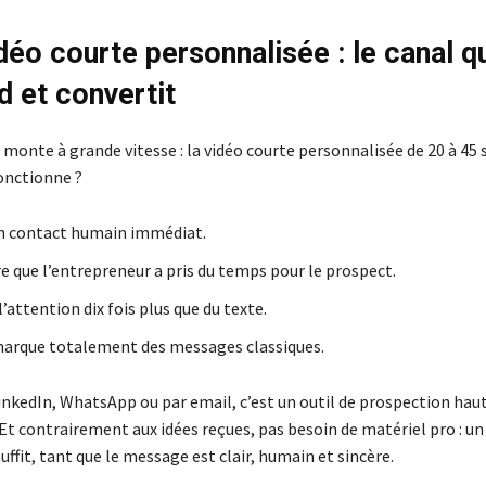
déo courte personnalisée : le canal q
d et convertit
monte à grande vitesse : la vidéo courte personnalisée de 20 à 45 
onctionne ?
un contact humain immédiat.
e que l’entrepreneur a pris du temps pour le prospect.
l’attention dix fois plus que du texte.
marque totalement des messages classiques.
inkedIn, WhatsApp ou par email, c’est un outil de prospection ha
 Et contrairement aux idées reçues, pas besoin de matériel pro : un
fit, tant que le message est clair, humain et sincère.