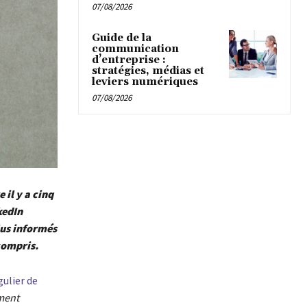
07/08/2026
Guide de la
communication
d’entreprise :
stratégies, médias et
leviers numériques
07/08/2026
 il y a cinq
kedIn
lus informés
 compris.
gulier de
ment