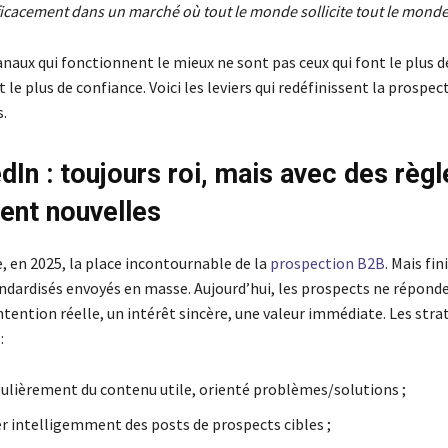
icacement dans un marché où tout le monde sollicite tout le monde
anaux qui fonctionnent le mieux ne sont pas ceux qui font le plus d
t le plus de confiance. Voici les leviers qui redéfinissent la prospec
.
dIn : toujours roi, mais avec des règl
ent nouvelles
, en 2025, la place incontournable de la
prospection B2B
. Mais fini
dardisés envoyés en masse. Aujourd’hui, les prospects ne réponden
tention réelle, un intérêt sincère, une valeur immédiate. Les stra
:
gulièrement du contenu utile, orienté problèmes/solutions ;
intelligemment des posts de prospects cibles ;