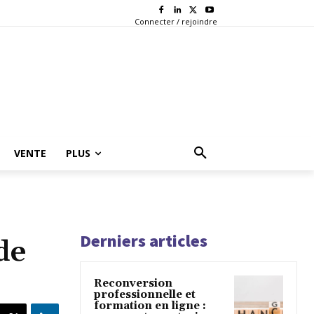
Connecter / rejoindre
VENTE
PLUS
Derniers articles
de
Reconversion
professionnelle et
formation en ligne :