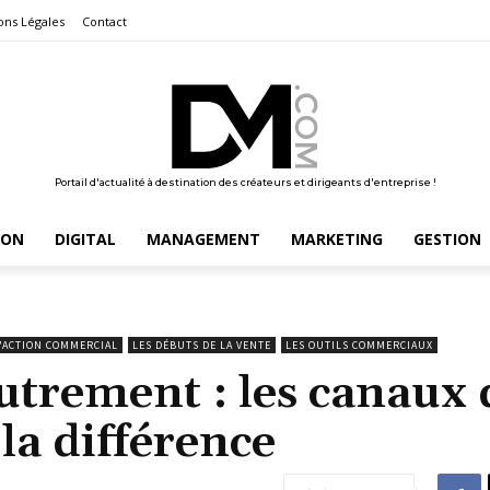
ons Légales
Contact
Portail d'actualité à destination des créateurs et dirigeants d'entreprise !
ION
DIGITAL
MANAGEMENT
MARKETING
GESTION
D'ACTION COMMERCIAL
LES DÉBUTS DE LA VENTE
LES OUTILS COMMERCIAUX
autrement : les canaux 
la différence