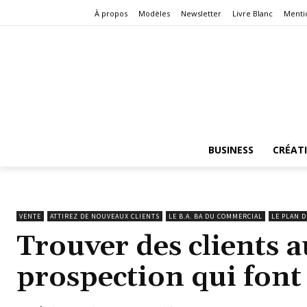
À propos
Modèles
Newsletter
Livre Blanc
Menti
BUSINESS
CRÉAT
VENTE
ATTIREZ DE NOUVEAUX CLIENTS
LE B.A. BA DU COMMERCIAL
LE PLAN 
Trouver des clients 
prospection qui font 