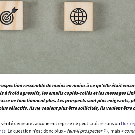
rospection ressemble de moins en moins à ce qu’elle était encore
ls à froid agressifs, les emails copiés-collés et les messages Lin
sse ne fonctionnent plus. Les prospects sont plus exigeants, p
us sélectifs. Ils ne veulent plus être sollicités, ils veulent être
 vérité demeure : aucune entreprise ne peut croître sans un
flux ré
nts
. La question n’est donc plus
« faut-il prospecter ? »
, mais
« com