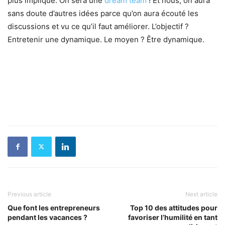
plus impliqué. On sera une
dream team
! Et nous, on aura
sans doute d’autres idées parce qu’on aura écouté les
discussions et vu ce qu’il faut améliorer. L’objectif ?
Entretenir une dynamique. Le moyen ? Être dynamique.
Previous article
Next article
Que font les entrepreneurs
Top 10 des attitudes pour
pendant les vacances ?
favoriser l’humilité en tant