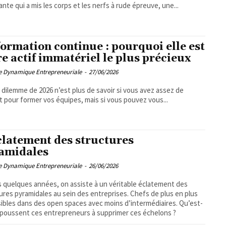
ante qui a mis les corps et les nerfs à rude épreuve, une...
formation continue : pourquoi elle est
re actif immatériel le plus précieux
pe Dynamique Entrepreneuriale
-
27/06/2026
i dilemme de 2026 n’est plus de savoir si vous avez assez de
 pour former vos équipes, mais si vous pouvez vous...
clatement des structures
amidales
pe Dynamique Entrepreneuriale
-
26/06/2026
 quelques années, on assiste à un véritable éclatement des
ures pyramidales au sein des entreprises. Chefs de plus en plus
ibles dans des open spaces avec moins d’intermédiaires. Qu’est-
 poussent ces entrepreneurs à supprimer ces échelons ?