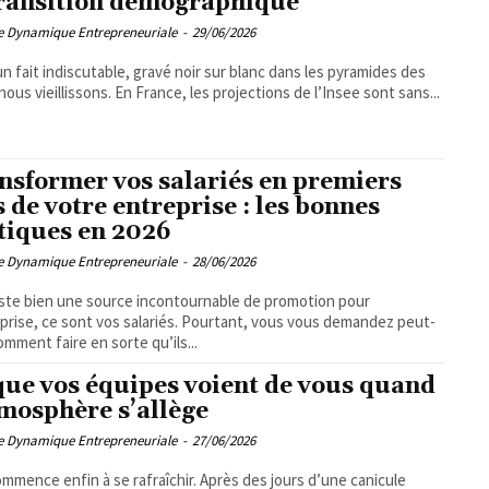
transition démographique
pe Dynamique Entrepreneuriale
-
29/06/2026
un fait indiscutable, gravé noir sur blanc dans les pyramides des
 nous vieillissons. En France, les projections de l’Insee sont sans...
nsformer vos salariés en premiers
s de votre entreprise : les bonnes
tiques en 2026
pe Dynamique Entrepreneuriale
-
28/06/2026
xiste bien une source incontournable de promotion pour
eprise, ce sont vos salariés. Pourtant, vous vous demandez peut-
omment faire en sorte qu’ils...
que vos équipes voient de vous quand
tmosphère s’allège
pe Dynamique Entrepreneuriale
-
27/06/2026
commence enfin à se rafraîchir. Après des jours d’une canicule