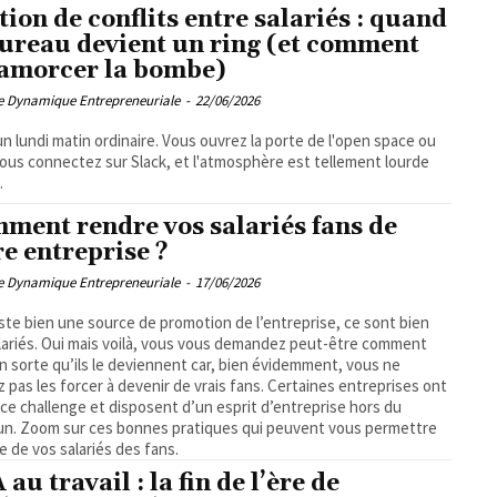
tion de conflits entre salariés : quand
bureau devient un ring (et comment
amorcer la bombe)
pe Dynamique Entrepreneuriale
-
22/06/2026
un lundi matin ordinaire. Vous ouvrez la porte de l'open space ou
ous connectez sur Slack, et l'atmosphère est tellement lourde
.
ment rendre vos salariés fans de
re entreprise ?
pe Dynamique Entrepreneuriale
-
17/06/2026
xiste bien une source de promotion de l’entreprise, ce sont bien
lariés. Oui mais voilà, vous vous demandez peut-être comment
en sorte qu’ils le deviennent car, bien évidemment, vous ne
 pas les forcer à devenir de vrais fans. Certaines entreprises ont
 ce challenge et disposent d’un esprit d’entreprise hors du
n. Zoom sur ces bonnes pratiques qui peuvent vous permettre
re de vos salariés des fans.
 au travail : la fin de l’ère de