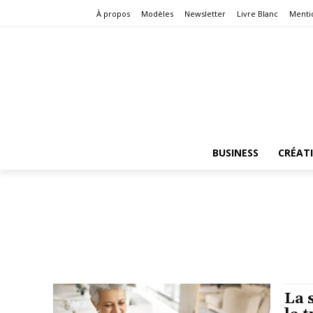
À propos
Modèles
Newsletter
Livre Blanc
Menti
BUSINESS
CRÉAT
La 