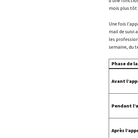
d’une fonction
mois plus tôt 
Une fois l’app
mail de suivi 
les professio
semaine, du t
Phase de la
Avant l’app
Pendant l’
Après l’app