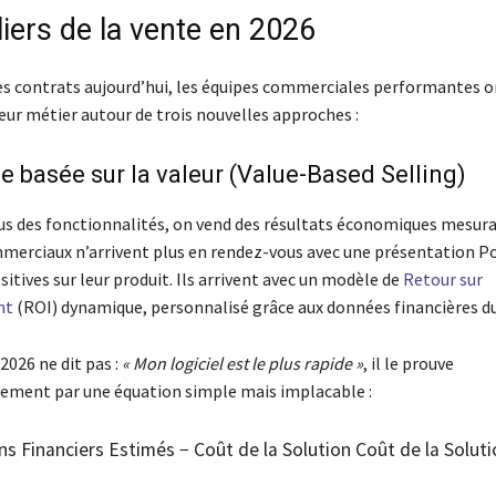
liers de la vente en 2026
es contrats aujourd’hui, les équipes commerciales performantes o
eur métier autour de trois nouvelles approches :
te basée sur la valeur (Value-Based Selling)
us des fonctionnalités, on vend des résultats économiques mesura
merciaux n’arrivent plus en rendez-vous avec une présentation 
sitives sur leur produit. Ils arrivent avec un modèle de
Retour sur
nt
(ROI) dynamique, personnalisé grâce aux données financières d
2026 ne dit pas :
« Mon logiciel est le plus rapide »
, il le prouve
ment par une équation simple mais implacable :
ns Financiers Estimés
−
Coût de la Solution
Coût de la Solut