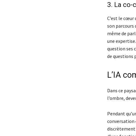
3. La co-
C’est le cœur 
son parcours 
même de parler
une expertise
question ses c
de questions p
L’IA co
Dans ce paysag
l’ombre, deve
Pendant qu’un
conversation e
discrètement 