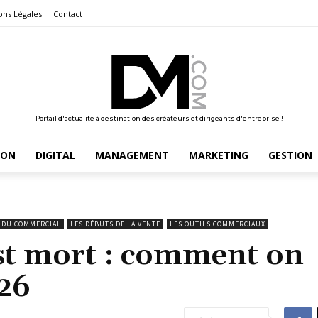
ons Légales
Contact
Portail d'actualité à destination des créateurs et dirigeants d'entreprise !
ION
DIGITAL
MANAGEMENT
MARKETING
GESTION
BA DU COMMERCIAL
LES DÉBUTS DE LA VENTE
LES OUTILS COMMERCIAUX
 est mort : comment on
26