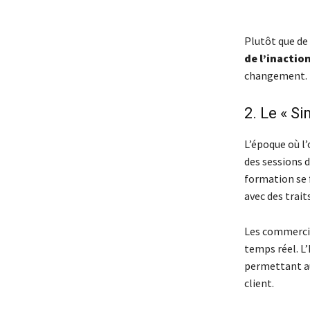
Plutôt que de 
de l’inactio
changement.
2. Le « S
L’époque où l
des sessions d
formation se 
avec des traits
Les commercia
temps réel. L’
permettant au
client.