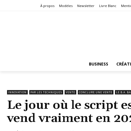
À propos
Modèles
Newsletter
Livre Blanc
Menti
BUSINESS
CRÉAT
INNOVATION
PAR LES TECHNIQUES
VENTE
CONCLURE UNE VENTE
LE B.A. 
Le jour où le script
vend vraiment en 20