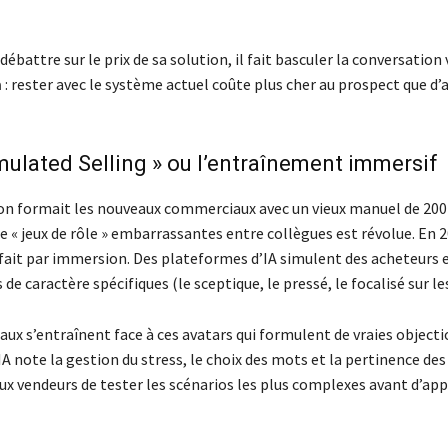
débattre sur le prix de sa solution, il fait basculer la conversation 
n
: rester avec le système actuel coûte plus cher au prospect que d’
imulated Selling » ou l’entraînement immersif
’on formait les nouveaux commerciaux avec un vieux manuel de 200
e « jeux de rôle » embarrassantes entre collègues est révolue. En 2
fait par immersion. Des plateformes d’IA simulent des acheteurs 
 de caractère spécifiques (le sceptique, le pressé, le focalisé sur le
ux s’entraînent face à ces avatars qui formulent de vraies objecti
IA note la gestion du stress, le choix des mots et la pertinence de
x vendeurs de tester les scénarios les plus complexes avant d’appe