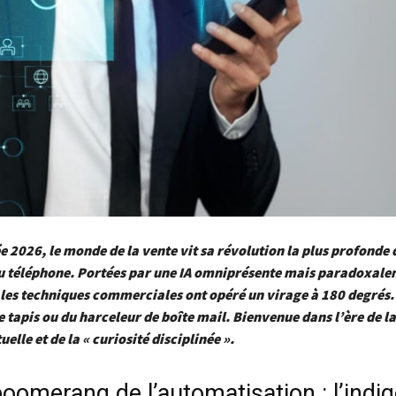
e 2026, le monde de la vente vit sa révolution la plus profonde 
du téléphone. Portées par une IA omniprésente mais paradoxal
, les techniques commerciales ont opéré un virage à 180 degrés. 
 tapis ou du harceleur de boîte mail. Bienvenue dans l’ère de l
elle et de la « curiosité disciplinée ».
boomerang de l’automatisation : l’indi