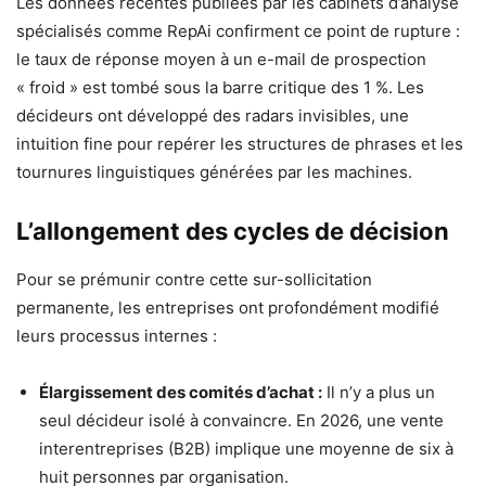
Les données récentes publiées par les cabinets d’analyse
spécialisés comme RepAi confirment ce point de rupture :
le taux de réponse moyen à un e-mail de prospection
« froid » est tombé sous la barre critique des 1 %. Les
décideurs ont développé des radars invisibles, une
intuition fine pour repérer les structures de phrases et les
tournures linguistiques générées par les machines.
L’allongement des cycles de décision
Pour se prémunir contre cette sur-sollicitation
permanente, les entreprises ont profondément modifié
leurs processus internes :
Élargissement des comités d’achat :
Il n’y a plus un
seul décideur isolé à convaincre. En 2026, une vente
interentreprises (B2B) implique une moyenne de six à
huit personnes par organisation.