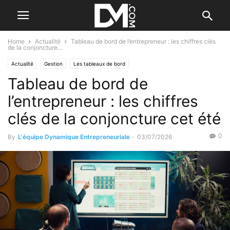
Home
Actualité
Tableau de bord de l’entrepreneur : les chiffres clés
de la conjoncture...
Actualité
Gestion
Les tableaux de bord
Tableau de bord de
l’entrepreneur : les chiffres
clés de la conjoncture cet été
0
By
L'équipe Dynamique Entrepreneuriale
-
03/07/2026