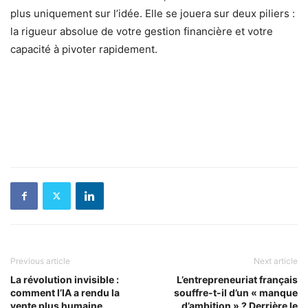
plus uniquement sur l’idée. Elle se jouera sur deux piliers :
la rigueur absolue de votre gestion financière et votre
capacité à pivoter rapidement.
Previous article
Next article
La révolution invisible :
L’entrepreneuriat français
comment l’IA a rendu la
souffre-t-il d’un « manque
vente plus humaine
d’ambition » ? Derrière le