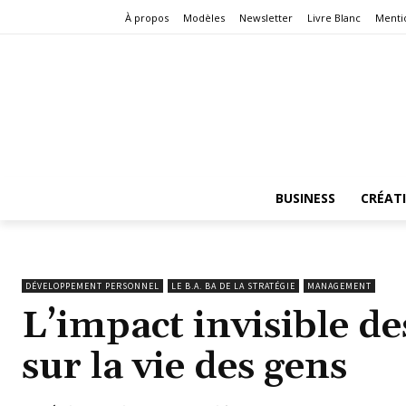
À propos
Modèles
Newsletter
Livre Blanc
Menti
BUSINESS
CRÉAT
DÉVELOPPEMENT PERSONNEL
LE B.A. BA DE LA STRATÉGIE
MANAGEMENT
L’impact invisible d
sur la vie des gens