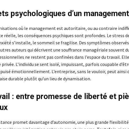
ets psychologiques d’un management 
isations où le management est autoritaire, ou au contraire indiffé
e réelle, les conséquences psychiques sont profondes. Le stress d
nxiété s’installe, le sommeil se fragilise. Des symptômes observés
autres auteurs qui décrivent une souffrance managériale souvent du
ssionnelles ne restent pas confinées dans l’espace du travail. El
 privée. L’individu se sent isolé, impuissant, parfois coupable d’êtr
uisé émotionnellement. L’entreprise, sans le vouloir, peut ainsi 
aise durable plutôt qu’un lieu de dynamisation.
vail : entre promesse de liberté et pi
eux
distance promet davantage d’autonomie, une plus grande flexibilité