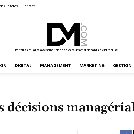
ons Légales
Contact
Portail d'actualité à destination des créateurs et dirigeants d'entreprise !
ION
DIGITAL
MANAGEMENT
MARKETING
GESTION
es décisions managéria