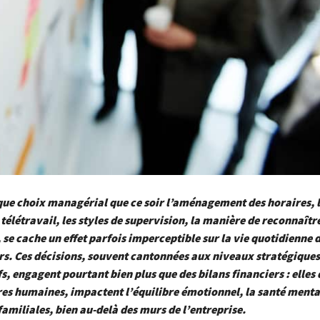
que choix managérial que ce soir l’aménagement des horaires, l
télétravail, les styles de supervision, la manière de reconnaîtr
 se cache un effet parfois imperceptible sur la vie quotidienne 
s. Ces décisions, souvent cantonnées aux niveaux stratégiques
s, engagent pourtant bien plus que des bilans financiers : elles
res humaines, impactent l’équilibre émotionnel, la santé ment
 familiales, bien au-delà des murs de l’entreprise.