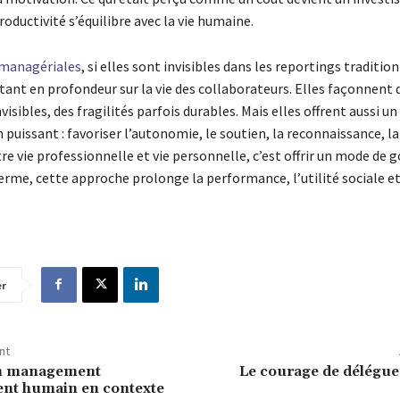
productivité s’équilibre avec la vie humaine.
 managériales
, si elles sont invisibles dans les reportings tradition
tant en profondeur sur la vie des collaborateurs. Elles façonnent 
isibles, des fragilités parfois durables. Mais elles offrent aussi un
 puissant : favoriser l’autonomie, le soutien, la reconnaissance, la
re vie professionnelle et vie personnelle, c’est offrir un mode de
erme, cette approche prolonge la performance, l’utilité sociale et
er
nt
n management
Le courage de délégue
nt humain en contexte