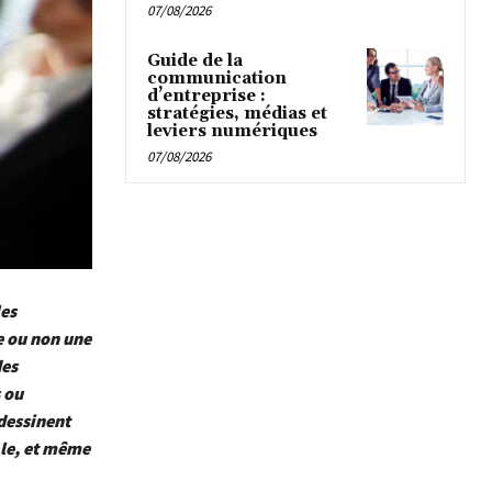
07/08/2026
Guide de la
communication
d’entreprise :
stratégies, médias et
leviers numériques
07/08/2026
es
e ou non une
des
 ou
 dessinent
ale, et même