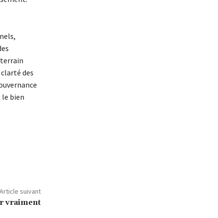
nels,
des
 terrain
 clarté des
 gouvernance
 le bien
Article suivant
r vraiment