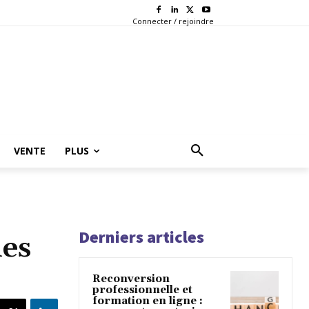
Connecter / rejoindre
VENTE
PLUS
Derniers articles
les
Reconversion
professionnelle et
formation en ligne :