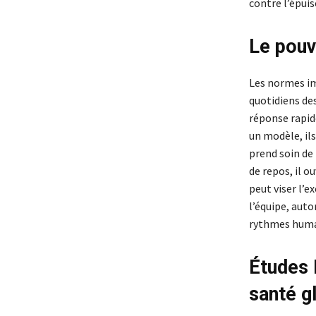
contre l’épuis
Le pouv
Les normes im
quotidiens des
réponse rapid
un modèle, il
prend soin de
de repos, il o
peut viser l’e
l’équipe, auto
rythmes huma
Études 
santé g