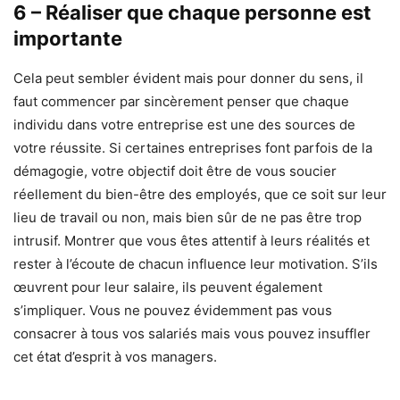
6 – Réaliser que chaque personne est
importante
Cela peut sembler évident mais pour donner du sens, il
faut commencer par sincèrement penser que chaque
individu dans votre entreprise est une des sources de
votre réussite. Si certaines entreprises font parfois de la
démagogie, votre objectif doit être de vous soucier
réellement du bien-être des employés, que ce soit sur leur
lieu de travail ou non, mais bien sûr de ne pas être trop
intrusif. Montrer que vous êtes attentif à leurs réalités et
rester à l’écoute de chacun influence leur motivation. S’ils
œuvrent pour leur salaire, ils peuvent également
s’impliquer. Vous ne pouvez évidemment pas vous
consacrer à tous vos salariés mais vous pouvez insuffler
cet état d’esprit à vos managers.