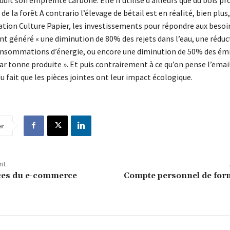
de la forêt A contrario l’élevage de bétail est en réalité, bien plus,
iation Culture Papier, les investissements pour répondre aux besoi
nt généré « une diminution de 80% des rejets dans l’eau, une réduc
nsommations d’énergie, ou encore une diminution de 50% des émi
ar tonne produite ». Et puis contrairement à ce qu’on pense l’emai
fait que les pièces jointes ont leur impact écologique.
er
nt
ces du e-commerce
Compte personnel de form