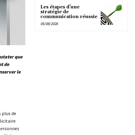
Les étapes d’une
stratégie de
communication réussie
05/08/2026
nstater que
nt de
nserver le
 plus de
icitaire
 personnes