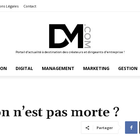
ons Légales
Contact
Portail d'actualité à destination des créateurs et dirigeants d'entreprise !
ION
DIGITAL
MANAGEMENT
MARKETING
GESTION
n n’est pas morte ?
Partager