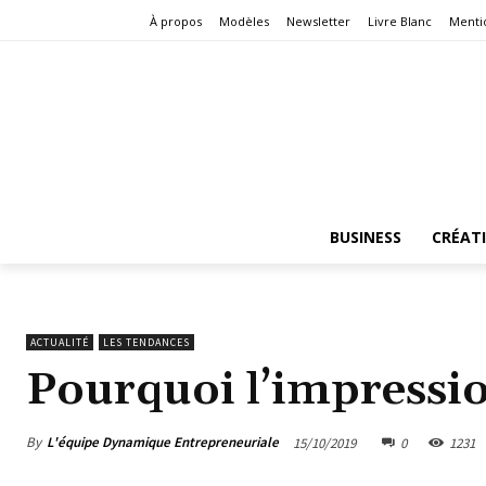
À propos
Modèles
Newsletter
Livre Blanc
Menti
BUSINESS
CRÉAT
ACTUALITÉ
LES TENDANCES
Pourquoi l’impressio
By
L'équipe Dynamique Entrepreneuriale
15/10/2019
0
1231