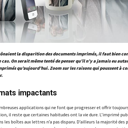
rônaient la disparition des documents imprimés, il faut bien co
le cas. On serait même tenté de penser qu’il n’y a jamais eu auta
primés qu’aujourd’hui. Zoom sur les raisons qui poussent à co
r.
mats impactants
breuses applications qui ne font que progresser et offrir toujours
on, il reste que certaines habitudes ont la vie dure. L’imprimé publ
s les boîtes aux lettres n’a pas disparu. D’ailleurs la majorité des