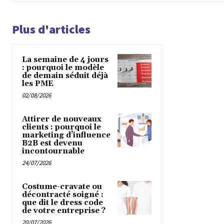
Plus d'articles
La semaine de 4 jours
: pourquoi le modèle
de demain séduit déjà
les PME
02/08/2026
Attirer de nouveaux
clients : pourquoi le
marketing d’influence
B2B est devenu
incontournable
24/07/2026
Costume-cravate ou
décontracté soigné :
que dit le dress code
de votre entreprise ?
20/07/2026