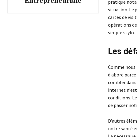
Entrepreneuriale
pratique nota
situation. Le
cartes de visi
opérations de
simple stylo.
Les déf
Comme nous le 
d’abord parce
combler dans 
internet n’est
conditions. L
de passer notr
D’autres élém
notre santé e
La nécessaire