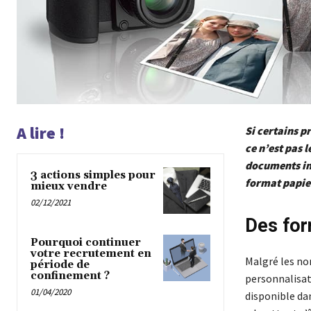
A lire !
Si certains p
ce n’est pas 
documents im
3 actions simples pour
format papie
mieux vendre
02/12/2021
Des for
Pourquoi continuer
votre recrutement en
Malgré les nom
période de
confinement ?
personnalisati
01/04/2020
disponible dan