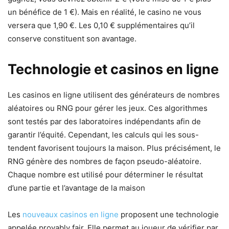
un bénéfice de 1 €). Mais en réalité, le casino ne vous
versera que 1,90 €. Les 0,10 € supplémentaires qu’il
conserve constituent son avantage.
Technologie et casinos en ligne
Les casinos en ligne utilisent des générateurs de nombres
aléatoires ou RNG pour gérer les jeux. Ces algorithmes
sont testés par des laboratoires indépendants afin de
garantir l’équité. Cependant, les calculs qui les sous-
tendent favorisent toujours la maison. Plus précisément, le
RNG génère des nombres de façon pseudo-aléatoire.
Chaque nombre est utilisé pour déterminer le résultat
d’une partie et l’avantage de la maison
Les
nouveaux casinos en ligne
proposent une technologie
appelée provably fair. Elle permet au joueur de vérifier par