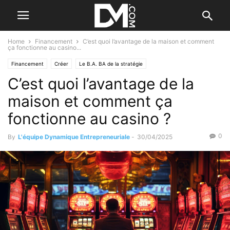
Home
Financement
C’est quoi l’avantage de la maison et comment
ça fonctionne au casino...
Financement
Créer
Le B.A. BA de la stratégie
C’est quoi l’avantage de la
Le B.A. BA du financement
maison et comment ça
fonctionne au casino ?
0
By
L'équipe Dynamique Entrepreneuriale
-
30/04/2025