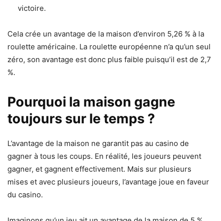
victoire.
Cela crée un avantage de la maison d’environ 5,26 % à la
roulette américaine. La roulette européenne n’a qu’un seul
zéro, son avantage est donc plus faible puisqu’il est de 2,7
%.
Pourquoi la maison gagne
toujours sur le temps ?
L’avantage de la maison ne garantit pas au casino de
gagner à tous les coups. En réalité, les joueurs peuvent
gagner, et gagnent effectivement. Mais sur plusieurs
mises et avec plusieurs joueurs, l’avantage joue en faveur
du casino.
Imaginons qu’un jeu ait un avantage de la maison de 5 %.