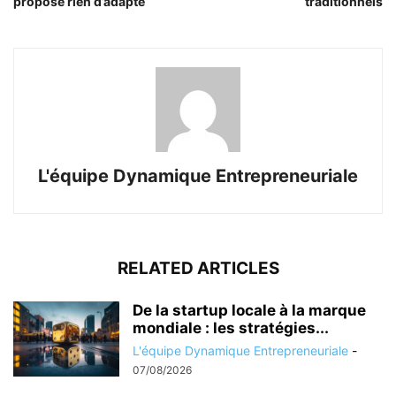
propose rien d’adapté
traditionnels
L'équipe Dynamique Entrepreneuriale
RELATED ARTICLES
De la startup locale à la marque
mondiale : les stratégies...
L'équipe Dynamique Entrepreneuriale
-
07/08/2026