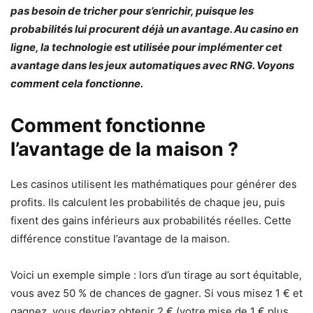
pas besoin de tricher pour s’enrichir, puisque les
probabilités lui procurent déjà un avantage. Au casino en
ligne, la technologie est utilisée pour implémenter cet
avantage dans les jeux automatiques avec RNG. Voyons
comment cela fonctionne.
Comment fonctionne
l’avantage de la maison ?
Les casinos utilisent les mathématiques pour générer des
profits. Ils calculent les probabilités de chaque jeu, puis
fixent des gains inférieurs aux probabilités réelles. Cette
différence constitue l’avantage de la maison.
Voici un exemple simple : lors d’un tirage au sort équitable,
vous avez 50 % de chances de gagner. Si vous misez 1 € et
gagnez, vous devriez obtenir 2 € (votre mise de 1 € plus