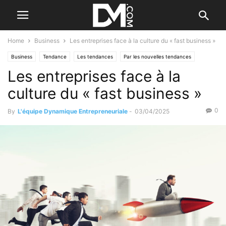
Home
Business
Les entreprises face à la culture du « fast business »
Business
Tendance
Les tendances
Par les nouvelles tendances
Les entreprises face à la
culture du « fast business »
0
By
L'équipe Dynamique Entrepreneuriale
-
03/04/2025