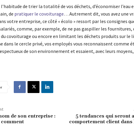
 l’habitude de trier la totalité de vos déchets, d’économiser l’eau 
ain, de
pratiquer le covoiturage
… Autrement dit, vous avez une vra
ns votre entreprise, ce côté « écolo » ressort par les consignes qu
alariés, comme, par exemple, de ne pas gaspiller les fournitures, 
e du covoiturage ou encore en limitant les déchets produits sur le l
e dans le cercle privé, vos employés vous reconnaissent comme é
respectueux de son environnement et essaient, avec leurs moyens,
er
nt
nom de son entreprise :
5 tendances qui seront 
t comment
comportement client dans 