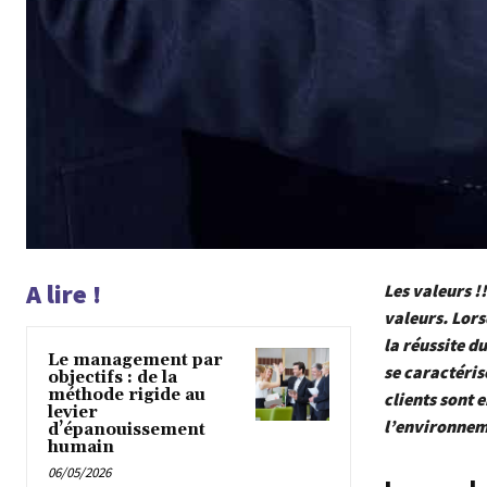
A lire !
Les valeurs !!
valeurs. Lors
la réussite du
Le management par
se caractéris
objectifs : de la
méthode rigide au
clients sont 
levier
l’environnem
d’épanouissement
humain
06/05/2026