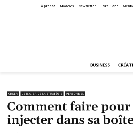
À propos
Modèles
Newsletter
Livre Blanc
Menti
BUSINESS
CRÉAT
CRÉER
LE B.A. BA DE LA STRATÉGIE
PERSONNEL
Comment faire pour i
injecter dans sa boîte