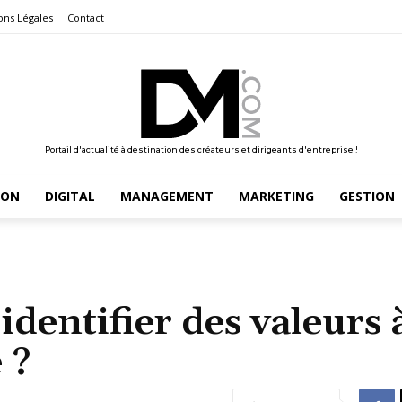
ons Légales
Contact
Portail d'actualité à destination des créateurs et dirigeants d'entreprise !
ION
DIGITAL
MANAGEMENT
MARKETING
GESTION
dentifier des valeurs 
 ?