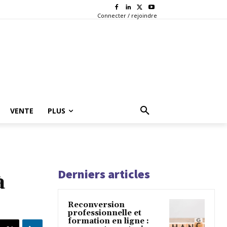
Connecter / rejoindre
VENTE
PLUS
Derniers articles
à
Reconversion
professionnelle et
formation en ligne :