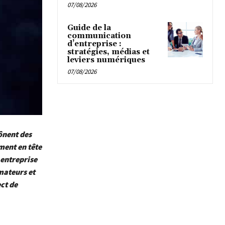
07/08/2026
Guide de la
communication
d’entreprise :
stratégies, médias et
leviers numériques
07/08/2026
rônent des
ment en tête
 entreprise
mateurs et
ct de