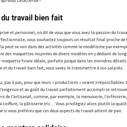
 qui vous caractérise !
du travail bien fait
privé et personnel, on dit de vous que vous avez la passion du travai
fectionniste, vous souhaitez toujours un résultat final proche de 
ela peut se voir dans des activités comme le modélisme par exempl
tre des maquettes inspirées de divers modèles en y dédiant de lon
 maquette finale idéale, parfaite jusque dans les moindres détails
e et du travail bien fait, vous savez le transmettre à vos salariés.
z, pas à pas, pour que leurs « productions » soient irréprochables.
l’exigence et au goût du travail parfaitement accompli se retrouv
rs de l’artisanat, comme, par exemple, la menuiserie, l’orfèvrerie,
a coiffure, la pâtisserie etc… Vous privilégiez alors plutôt la qualit
si vous préférez que ces deux aspects du travail aillent de pair.