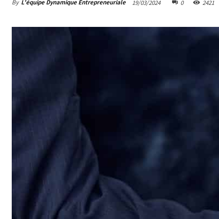
By
L'équipe Dynamique Entrepreneuriale
19/03/2024
0
2421