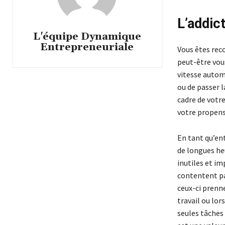
L’addic
L'équipe Dynamique
Entrepreneuriale
Vous êtes reco
peut-être vou
vitesse automo
ou de passer l
cadre de votre
votre propens
En tant qu’en
de longues heu
inutiles et i
contentent pas
ceux-ci prenn
travail ou lors
seules tâches