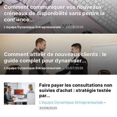
Comment communiquer vos nouveaux
créneaux de disponibilité sans perdre la
confiance...
L'équipe Dynamique Entrepreneuriale
-
05/08/2026
Comment attirer de nouveaux clients : le
guide complet pour dynamiser...
L'équipe Dynamique Entrepreneuriale
-
25/07/2026
Faire payer les consultations non
suivies d’achat : stratégie testée
par...
L'équipe Dynamique Entrepreneuriale
-
30/06/2025