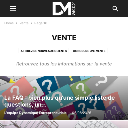
Home
Vente
Page 16
VENTE
ATTIREZ DE NOUVEAUX CLIENTS
CONCLURE UNE VENTE
FIDÉLISEZ VOS CLIENTS
LA PROSPECTION
LE B.A. BA DU COMMERCIAL
Retrouvez tous les informations sur la vente
LE PLAN D'ACTION COMMERCIAL
LES DÉBUTS DE LA VENTE
LES OUTILS COMMERCIAUX
NÉGOCIATION INT.
La FAQ : bien plus qu’une simple liste de
questions, un...
L'équipe Dynamique Entrepreneuriale
-
06/08/2026