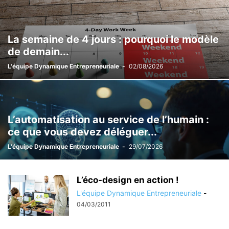
La semaine de 4 jours : pourquoi le modèle
de demain...
L'équipe Dynamique Entrepreneuriale
-
02/08/2026
L’automatisation au service de l’humain :
ce que vous devez déléguer...
L'équipe Dynamique Entrepreneuriale
-
29/07/2026
L’éco-design en action !
L'équipe Dynamique Entrepreneuriale
-
04/03/2011