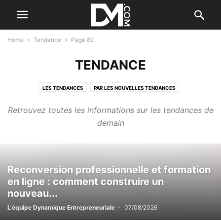
Home
Tendance
Page 82
TENDANCE
LES TENDANCES
PAR LES NOUVELLES TENDANCES
Retrouvez toutes les informations sur les tendances de
demain
Reconversion professionnelle et formation
en ligne : comment construire un
nouveau...
L'équipe Dynamique Entrepreneuriale
-
07/08/2026