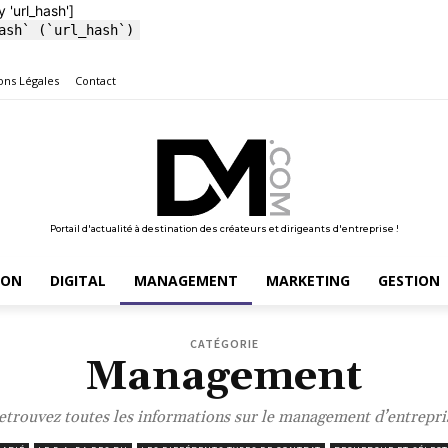
y 'url_hash']
ash` (`url_hash`)
ons Légales
Contact
Portail d'actualité à destination des créateurs et dirigeants d'entreprise !
ION
DIGITAL
MANAGEMENT
MARKETING
GESTION
CATÉGORIE
Management
etrouvez toutes les informations sur le management d’entrepri