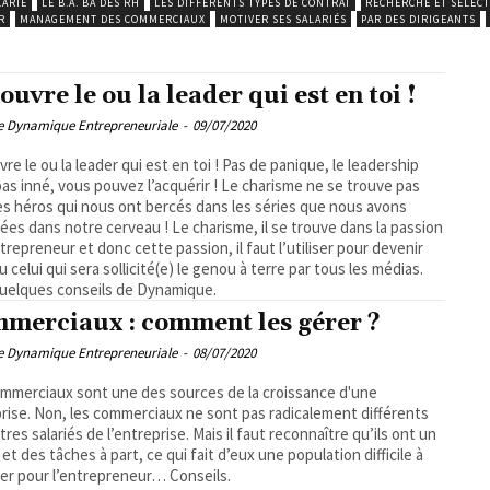
LARIÉ
LE B.A. BA DES RH
LES DIFFÉRENTS TYPES DE CONTRAT
RECHERCHE ET SÉLEC
R
MANAGEMENT DES COMMERCIAUX
MOTIVER SES SALARIÉS
PAR DES DIRIGEANTS
ouvre le ou la leader qui est en toi !
pe Dynamique Entrepreneuriale
-
09/07/2020
re le ou la leader qui est en toi ! Pas de panique, le leadership
pas inné, vous pouvez l’acquérir ! Le charisme ne se trouve pas
es héros qui nous ont bercés dans les séries que nous avons
ées dans notre cerveau ! Le charisme, il se trouve dans la passion
ntrepreneur et donc cette passion, il faut l’utiliser pour devenir
u celui qui sera sollicité(e) le genou à terre par tous les médias.
quelques conseils de Dynamique.
merciaux : comment les gérer ?
pe Dynamique Entrepreneuriale
-
08/07/2020
mmerciaux sont une des sources de la croissance d'une
rise. Non, les commerciaux ne sont pas radicalement différents
tres salariés de l’entreprise. Mais il faut reconnaître qu’ils ont un
 et des tâches à part, ce qui fait d’eux une population difficile à
r pour l’entrepreneur… Conseils.