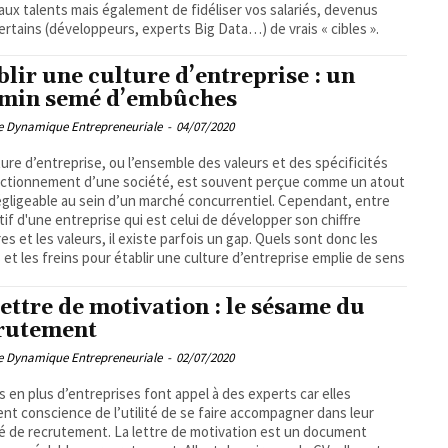
ux talents mais également de fidéliser vos salariés, devenus
ertains (développeurs, experts Big Data…) de vrais « cibles ».
blir une culture d’entreprise : un
min semé d’embûches
pe Dynamique Entrepreneuriale
-
04/07/2020
ture d’entreprise, ou l’ensemble des valeurs et des spécificités
ctionnement d’une société, est souvent perçue comme un atout
gligeable au sein d’un marché concurrentiel. Cependant, entre
ctif d'une entreprise qui est celui de développer son chiffre
ires et les valeurs, il existe parfois un gap. Quels sont donc les
 et les freins pour établir une culture d’entreprise emplie de sens
lettre de motivation : le sésame du
rutement
pe Dynamique Entrepreneuriale
-
02/07/2020
s en plus d’entreprises font appel à des experts car elles
nt conscience de l’utilité de se faire accompagner dans leur
té de recrutement. La lettre de motivation est un document