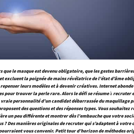
s que le masque est devenu obligatoire, que les gestes barrièr
et excluent la poignée de mains révélatrice de l’état d’âme obli
 repenser leurs modèles et à devenir créatives. Internet abonde
s pour trouver la perle rare. Alors le défi se résume
à
recruter 
a vraie personnalité d’un candidat débarrassée du maquillage 
 proposent des questions et des réponses types. Vous souhaitez r
re un peu différente et montrer dès l’embauche que votre socié
us ? Des manières originales de recruter qui s’adaptent à votre 
pourraient vous convenir. Petit tour d’horizon de méthodes ori