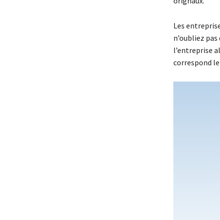
orignaux.
Les entrepris
n’oubliez pas 
l’entreprise a
correspond le