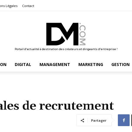
ons Légales
Contact
Portail d'actualité à destination des créateurs et dirigeants d'entreprise !
ION
DIGITAL
MANAGEMENT
MARKETING
GESTION
ales de recrutement
Partager