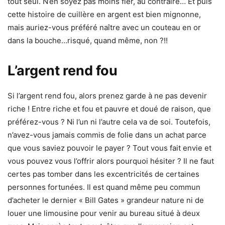
tout seul. N’en soyez pas moins fier, au contraire… Et puis
cette histoire de cuillère en argent est bien mignonne,
mais auriez-vous préféré naître avec un couteau en or
dans la bouche…risqué, quand même, non ?!!
L’argent rend fou
Si l’argent rend fou, alors prenez garde à ne pas devenir
riche ! Entre riche et fou et pauvre et doué de raison, que
préférez-vous ? Ni l’un ni l’autre cela va de soi. Toutefois,
n’avez-vous jamais commis de folie dans un achat parce
que vous saviez pouvoir le payer ? Tout vous fait envie et
vous pouvez vous l’offrir alors pourquoi hésiter ? Il ne faut
certes pas tomber dans les excentricités de certaines
personnes fortunées. Il est quand même peu commun
d’acheter le dernier « Bill Gates » grandeur nature ni de
louer une limousine pour venir au bureau situé à deux