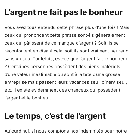
L’argent ne fait pas le bonheur
Vous avez tous entendu cette phrase plus d’une fois ! Mais
ceux qui prononcent cette phrase sont-ils généralement
ceux qui pâtissent de ce manque d’argent ? Soit ils se
réconfortent en disant cela, soit ils sont vraiment heureux
sans un sou. Toutefois, est-ce que l’argent fait le bonheur
? Certaines personnes possèdent des biens matériels
d’une valeur inestimable ou sont à la tête d’une grosse
entreprise mais passent leurs vacances seul, dînent seul,
etc. Il existe évidemment des chanceux qui possèdent
l’argent et le bonheur.
Le temps, c’est de l’argent
Aujourd’hui, si nous comptons nos indemnités pour notre