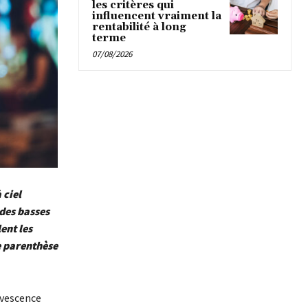
les critères qui
influencent vraiment la
rentabilité à long
terme
07/08/2026
 ciel
 des basses
ent les
ne parenthèse
ervescence