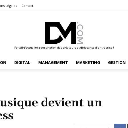
ons Légales
Contact
Portail d'actualité à destination des créateurs et dirigeants d'entreprise !
ION
DIGITAL
MANAGEMENT
MARKETING
GESTION
musique devient un
ess