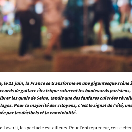
 le 21 juin, la France se transforme en une gigantesque scène à
ccords de guitare électrique saturent les boulevards parisiens,
ibrer les quais de Seine, tandis que des fanfares cuivrées réveill
llages. Pour la majorité des citoyens, c’est le signal de l’été, u
ée par les décibels et la convivialité.
il averti, le spectacle est ailleurs. Pour l’entrepreneur, cette eff