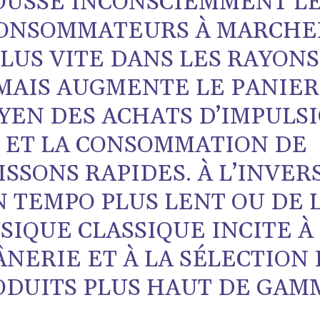
OUSSE INCONSCIEMMENT L
ONSOMMATEURS À MARCHE
LUS VITE DANS LES RAYONS
MAIS AUGMENTE LE PANIER
YEN DES ACHATS D’IMPULS
ET LA CONSOMMATION DE
ISSONS RAPIDES. À L’INVER
N TEMPO PLUS LENT OU DE 
SIQUE CLASSIQUE INCITE À
ÂNERIE ET À LA SÉLECTION
ODUITS PLUS HAUT DE GAM