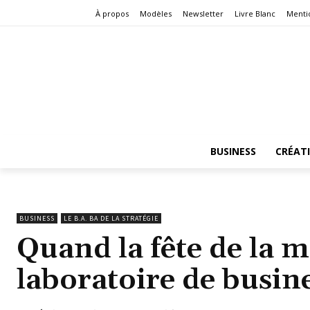
À propos
Modèles
Newsletter
Livre Blanc
Menti
BUSINESS
CRÉAT
BUSINESS
LE B.A. BA DE LA STRATÉGIE
Quand la fête de la 
laboratoire de busin