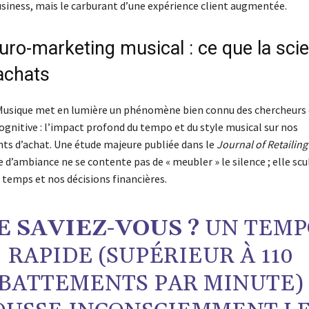
usiness, mais le carburant d’une expérience client augmentée.
uro-marketing musical : ce que la scie
achats
 Musique met en lumière un phénomène bien connu des chercheurs
ognitive : l’impact profond du tempo et du style musical sur nos
 d’achat. Une étude majeure publiée dans le
Journal of Retailing
 d’ambiance ne se contente pas de « meubler » le silence ; elle sc
 temps et nos décisions financières.
E SAVIEZ-VOUS ?
UN TEMP
RAPIDE (SUPÉRIEUR À 110
BATTEMENTS PAR MINUTE)