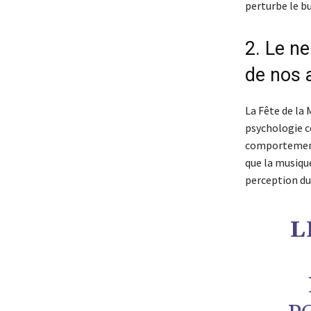
perturbe le b
2. Le ne
de nos 
La Fête de la
psychologie c
comportements
que la musique
perception du
L