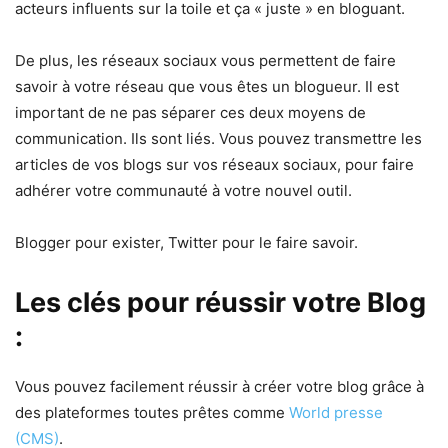
acteurs influents sur la toile et ça « juste » en bloguant.
De plus, les réseaux sociaux vous permettent de faire
savoir à votre réseau que vous êtes un blogueur. Il est
important de ne pas séparer ces deux moyens de
communication. Ils sont liés. Vous pouvez transmettre les
articles de vos blogs sur vos réseaux sociaux, pour faire
adhérer votre communauté à votre nouvel outil.
Blogger pour exister, Twitter pour le faire savoir.
Les clés pour réussir votre Blog
:
Vous pouvez facilement réussir à créer votre blog grâce à
des plateformes toutes prêtes comme
World presse
(CMS)
.