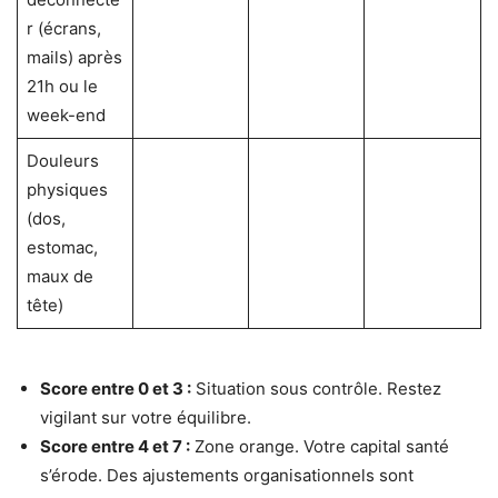
r (écrans,
mails) après
21h ou le
week-end
Douleurs
physiques
(dos,
estomac,
maux de
tête)
Score entre 0 et 3 :
Situation sous contrôle. Restez
vigilant sur votre équilibre.
Score entre 4 et 7 :
Zone orange. Votre capital santé
s’érode. Des ajustements organisationnels sont