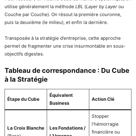
utilise généralement la méthode
LBL
(
Layer by Layer
ou
Couche par Couche). On résout la première couronne,
puis la deuxième (le milieu), et enfin la dernière.
Transposée à la stratégie d’entreprise, cette approche
permet de fragmenter une crise insurmontable en sous-
objectifs digestes.
Tableau de correspondance : Du Cube
à la Stratégie
Équivalent
Étape du Cube
Action Clé
Business
Stopper
l’hémorragie
La Croix Blanche
Les Fondations /
financière ou
(Base)
L’Urgence