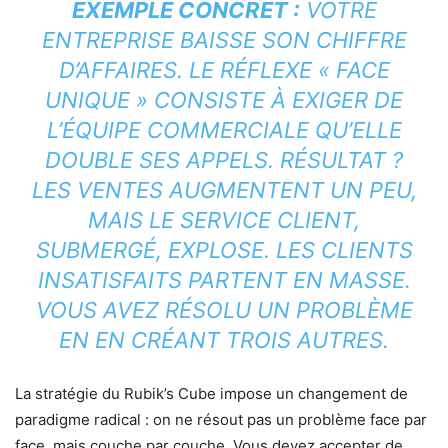
EXEMPLE CONCRET :
VOTRE
ENTREPRISE BAISSE SON CHIFFRE
D’AFFAIRES. LE RÉFLEXE « FACE
UNIQUE » CONSISTE À EXIGER DE
L’ÉQUIPE COMMERCIALE QU’ELLE
DOUBLE SES APPELS. RÉSULTAT ?
LES VENTES AUGMENTENT UN PEU,
MAIS LE SERVICE CLIENT,
SUBMERGÉ, EXPLOSE. LES CLIENTS
INSATISFAITS PARTENT EN MASSE.
VOUS AVEZ RÉSOLU UN PROBLÈME
EN EN CRÉANT TROIS AUTRES.
La stratégie du Rubik’s Cube impose un changement de
paradigme radical : on ne résout pas un problème face par
face, mais couche par couche. Vous devez accepter de