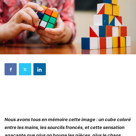
Nous avons tous en mémoire cette image : un cube coloré
entre les mains, les sourcils froncés, et cette sensation
agaçante que plus on bouge les pièces, plus le chaos