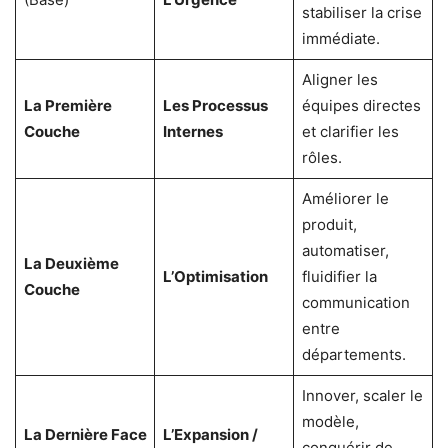
stabiliser la crise
immédiate.
Aligner les
La Première
Les Processus
équipes directes
Couche
Internes
et clarifier les
rôles.
Améliorer le
produit,
automatiser,
La Deuxième
L’Optimisation
fluidifier la
Couche
communication
entre
départements.
Innover, scaler le
modèle,
La Dernière Face
L’Expansion /
conquérir de