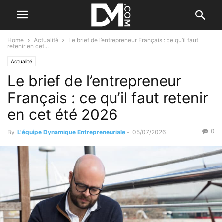
Home
Actualité
Le brief de l’entrepreneur Français : ce qu’il faut
retenir en cet...
Actualité
Le brief de l’entrepreneur
Français : ce qu’il faut retenir
en cet été 2026
0
By
L'équipe Dynamique Entrepreneuriale
-
05/07/2026