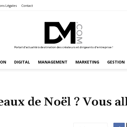
ons Légales
Contact
Portail d'actualité à destination des créateurs et dirigeants d'entreprise !
ION
DIGITAL
MANAGEMENT
MARKETING
GESTION
eaux de Noël ? Vous al