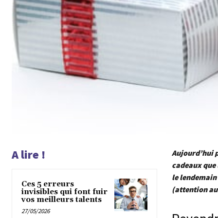
A lire !
Aujourd’hui p
cadeaux que l
le lendemain 
Ces 5 erreurs
(attention au 
invisibles qui font fuir
vos meilleurs talents
27/05/2026