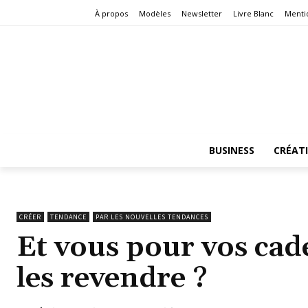
À propos
Modèles
Newsletter
Livre Blanc
Menti
BUSINESS
CRÉAT
CRÉER
TENDANCE
PAR LES NOUVELLES TENDANCES
Et vous pour vos cad
les revendre ?