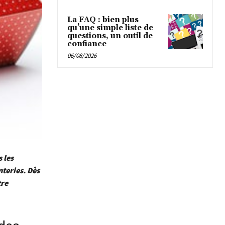
La FAQ : bien plus
qu’une simple liste de
questions, un outil de
confiance
06/08/2026
 les
nteries. Dès
tre