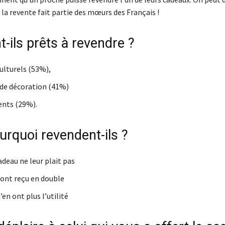
la revente fait partie des mœurs des Français !
-ils prêts à revendre ?
ulturels (53%),
 de décoration (41%)
nts (29%).
urquoi revendent-ils ?
deau ne leur plait pas
’ont reçu en double
’en ont plus l’utilité