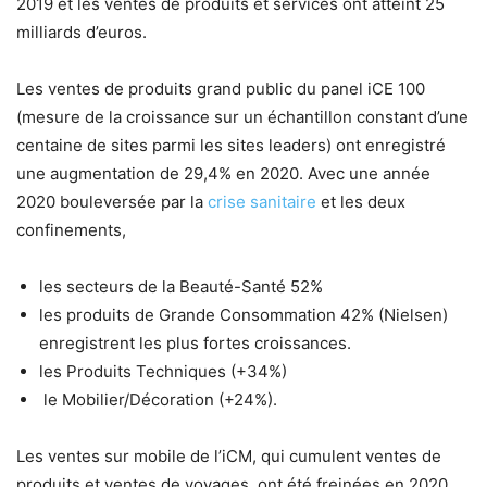
2019 et les ventes de produits et services ont atteint 25
milliards d’euros.
Les ventes de produits grand public du panel iCE 100
(mesure de la croissance sur un échantillon constant d’une
centaine de sites parmi les sites leaders) ont enregistré
une augmentation de 29,4% en 2020. Avec une année
2020 bouleversée par la
crise sanitaire
et les deux
confinements,
les secteurs de la Beauté-Santé 52%
les produits de Grande Consommation 42% (Nielsen)
enregistrent les plus fortes croissances.
les Produits Techniques (+34%)
le Mobilier/Décoration (+24%).
Les ventes sur mobile de l’iCM, qui cumulent ventes de
produits et ventes de voyages, ont été freinées en 2020