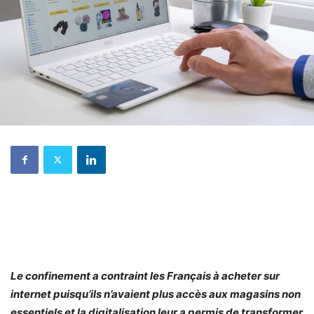
Le confinement a contraint les Français à acheter sur
internet puisqu’ils n’avaient plus accès aux magasins non
essentiels et la digitalisation leur a permis de transformer