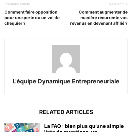
Previous article
Next article
Comment faire opposition
Comment augmenter de
pour une perte ou un vol de
manière récurrente vos
chéquier ?
revenus en devenant affilié ?
L'équipe Dynamique Entrepreneuriale
RELATED ARTICLES
La FAQ : bien plus qu’une simple
liste de questions, un...