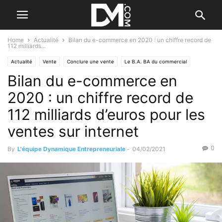
Home
Actualité
Bilan du e-commerce en 2020 : un chiffre record de
112 milliards...
Actualité
Vente
Conclure une vente
Le B.A. BA du commercial
Bilan du e-commerce en
2020 : un chiffre record de
112 milliards d’euros pour les
ventes sur internet
0
By
L'équipe Dynamique Entrepreneuriale
-
04/02/2021