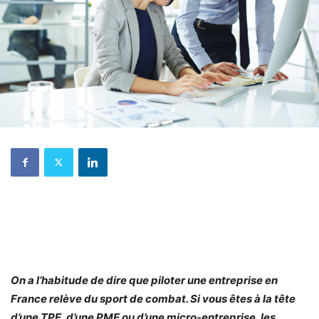
On a l’habitude de dire que piloter une entreprise en
France relève du sport de combat. Si vous êtes à la tête
d’une TPE, d’une PME ou d’une micro-entreprise, les