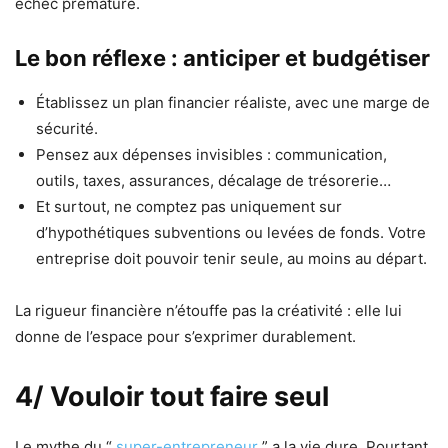
échec prématuré.
Le bon réflexe : anticiper et budgétiser
Établissez un plan financier réaliste, avec une marge de
sécurité.
Pensez aux dépenses invisibles : communication,
outils, taxes, assurances, décalage de trésorerie…
Et surtout, ne comptez pas uniquement sur
d’hypothétiques subventions ou levées de fonds. Votre
entreprise doit pouvoir tenir seule, au moins au départ.
La rigueur financière n’étouffe pas la créativité : elle lui
donne de l’espace pour s’exprimer durablement.
4/ Vouloir tout faire seul
Le mythe du “
super-entrepreneur
” a la vie dure. Pourtant,