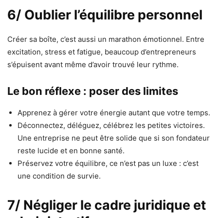
6/ Oublier l’équilibre personnel
Créer sa boîte, c’est aussi un marathon émotionnel. Entre
excitation, stress et fatigue, beaucoup d’entrepreneurs
s’épuisent avant même d’avoir trouvé leur rythme.
Le bon réflexe : poser des limites
Apprenez à gérer votre énergie autant que votre temps.
Déconnectez, déléguez, célébrez les petites victoires.
Une entreprise ne peut être solide que si son fondateur
reste lucide et en bonne santé.
Préservez votre équilibre, ce n’est pas un luxe : c’est
une condition de survie.
7/ Négliger le cadre juridique et