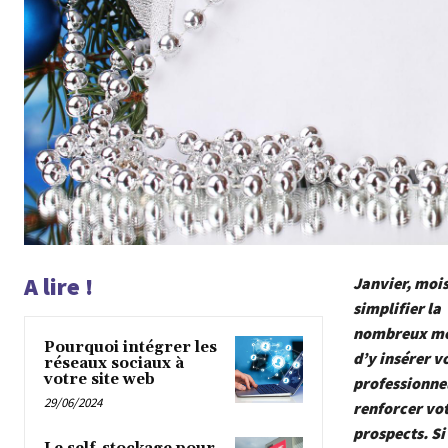
A lire !
Janvier, moi
simplifier la
nombreux modè
Pourquoi intégrer les
d’y insérer vo
réseaux sociaux à
votre site web
professionnel
29/06/2024
renforcer vot
prospects. Si