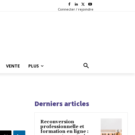
Connecter / rejoindre
VENTE
PLUS
Derniers articles
Reconversion
professionnelle et
formation en ligne :