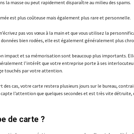
ns la masse ou peut rapidement disparaître au milieu des spams.
imée est plus coûteuse mais également plus rare et personnelle.
’écrivez pas vos vœux à la main et que vous utilisez la personnifi
e données bien rodées, elle est également généralement plus chr
n impact et sa mémorisation sont beaucoup plus importants. Ell
ralement l’intérêt que votre entreprise porte à ses interlocuteur
e touchés par votre attention.
t des cas, votre carte restera plusieurs jours sur le bureau, contr
 capte l’attention que quelques secondes et est très vite détruite,
pe de carte ?