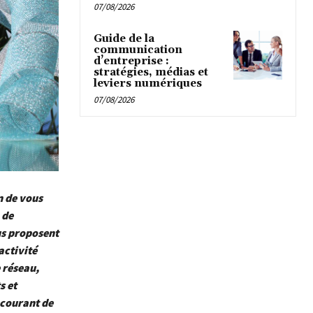
07/08/2026
Guide de la
communication
d’entreprise :
stratégies, médias et
leviers numériques
07/08/2026
n de vous
 de
us proposent
activité
 réseau,
s et
 courant de