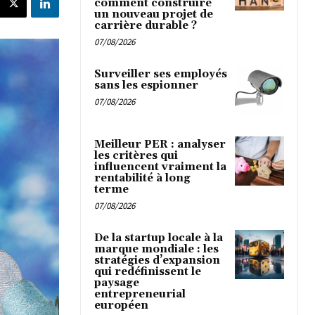
comment construire
un nouveau projet de
carrière durable ?
07/08/2026
Surveiller ses employés
sans les espionner
07/08/2026
Meilleur PER : analyser
les critères qui
influencent vraiment la
rentabilité à long
terme
07/08/2026
De la startup locale à la
marque mondiale : les
stratégies d’expansion
qui redéfinissent le
paysage
entrepreneurial
européen