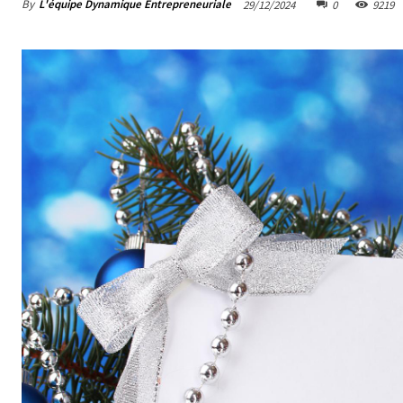
By
L'équipe Dynamique Entrepreneuriale
29/12/2024
0
9219