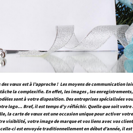
s des vœux est à l’approche ! Les moyens de communication loi
 tâche la complexifie. En effet, les images , les enregistrements,
les sont à votre disposition. Des entreprises spécialisées vo
tre logo… Bref, il est temps d’y réfléchir. Quelle que soit votre 
le, la carte de vœux est une occasion unique pour activer votre
re visibilité, votre image de marque et vos liens avec vos client
 celle-ci est envoyée traditionnellement en début d’année, il est