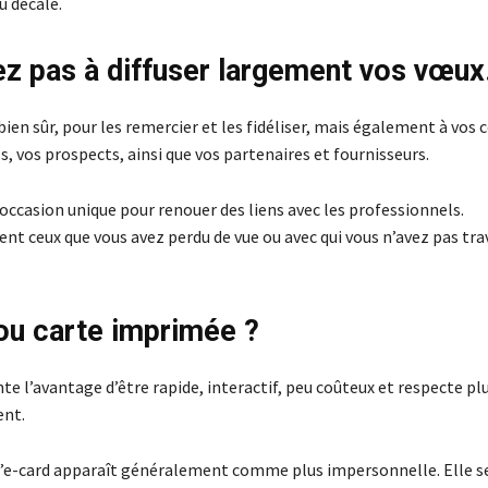
 décalé.
ez pas à diffuser largement vos vœux
 bien sûr, pour les remercier et les fidéliser, mais également à vos
, vos prospects, ainsi que vos partenaires et fournisseurs.
e occasion unique pour renouer des liens avec les professionnels.
nt ceux que vous avez perdu de vue ou avec qui vous n’avez pas tra
ou carte imprimée ?
te l’avantage d’être rapide, interactif, peu coûteux et respecte pl
ent.
l’e-card apparaît généralement comme plus impersonnelle. Elle s