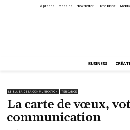
À propos
Modèles
Newsletter
Livre Blanc
Menti
BUSINESS
CRÉAT
LE B.A. BA DE LA COMMUNICATION
TENDANCE
La carte de vœux, vot
communication