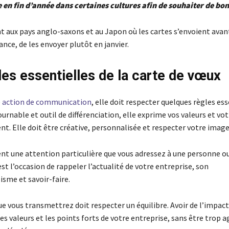
 en fin d’année dans certaines cultures afin de souhaiter de bon
 aux pays anglo-saxons et au Japon où les cartes s’envoient avant 
ance, de les envoyer plutôt en janvier.
les essentielles de la carte de vœux
e
action de communication
, elle doit respecter quelques règles ess
urnable et outil de différenciation, elle exprime vos valeurs et vot
t. Elle doit être créative, personnalisée et respecter votre image
nt une attention particulière que vous adressez à une personne o
est l’occasion de rappeler l’actualité de votre entreprise, son
isme et savoir-faire.
e vous transmettrez doit respecter un équilibre. Avoir de l’impact
s valeurs et les points forts de votre entreprise, sans être trop ag