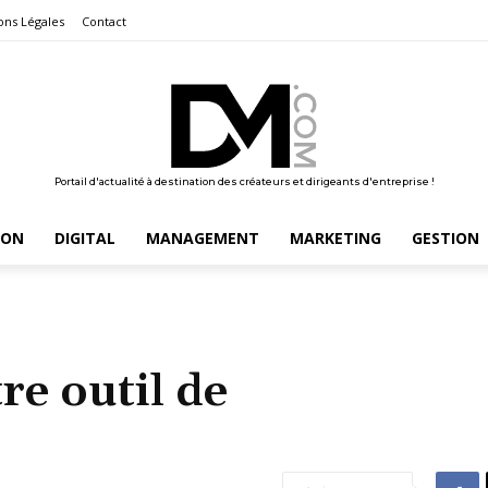
ons Légales
Contact
Portail d'actualité à destination des créateurs et dirigeants d'entreprise !
ION
DIGITAL
MANAGEMENT
MARKETING
GESTION
re outil de