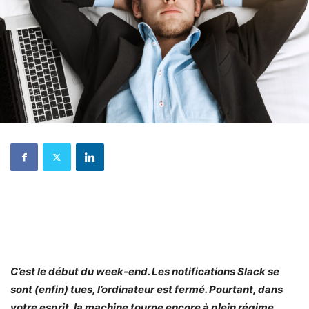
C’est le début du week-end. Les notifications Slack se
sont (enfin) tues, l’ordinateur est fermé. Pourtant, dans
votre esprit, la machine tourne encore à plein régime.