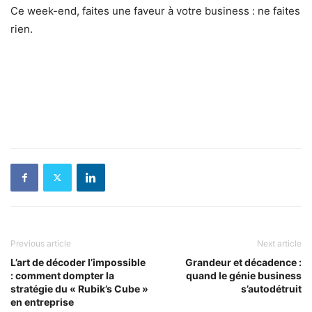
Ce week-end, faites une faveur à votre business : ne faites
rien.
Previous article
Next article
L’art de décoder l’impossible
Grandeur et décadence :
: comment dompter la
quand le génie business
stratégie du « Rubik’s Cube »
s’autodétruit
en entreprise