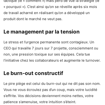
tactique (le « comment ») mais perd de vue la stratégie (le
« pourquoi »). C’est ainsi qu’on se réveille après six mois
de travail acharné en réalisant qu’on a développé un
produit dont le marché ne veut pas.
Le management par la tension
Le stress et l’urgence permanente sont contagieux. Un
CEO qui travaille 7 jours sur 7 projette, consciemment ou
non, une pression toxique sur ses équipes. Cela tue
l’initiative chez les collaborateurs et augmente le turnover.
Le burn-out constructif
Le pire piège est celui du burn-out qui ne dit pas son nom.
Vous ne vous écroulez pas d’un coup, mais votre lucidité
s’effrite. Vos décisions deviennent moins nettes, votre
patience s’amenuise, votre intuition s’éteint.