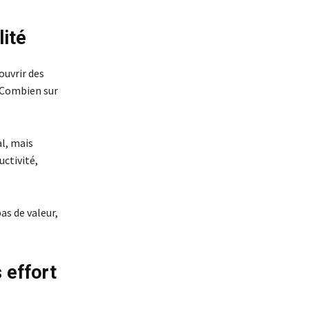
lité
ouvrir des
 Combien sur
l, mais
uctivité,
as de valeur,
 effort