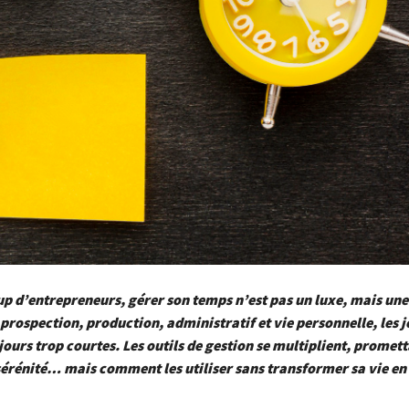
 d’entrepreneurs, gérer son temps n’est pas un luxe, mais une
 prospection, production, administratif et vie personnelle, les 
ours trop courtes. Les outils de gestion se multiplient, promet
 sérénité… mais comment les utiliser sans transformer sa vie en