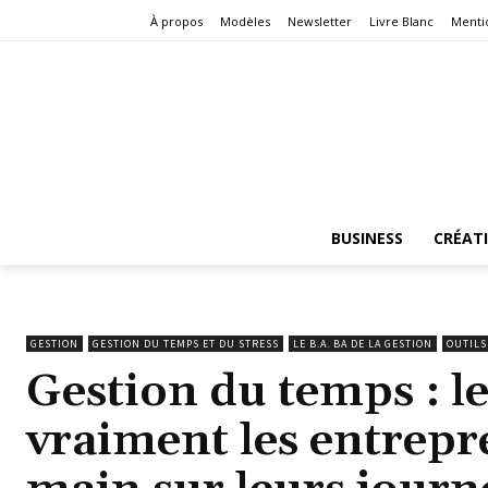
À propos
Modèles
Newsletter
Livre Blanc
Menti
BUSINESS
CRÉAT
GESTION
GESTION DU TEMPS ET DU STRESS
LE B.A. BA DE LA GESTION
OUTILS
Gestion du temps : le
vraiment les entrepr