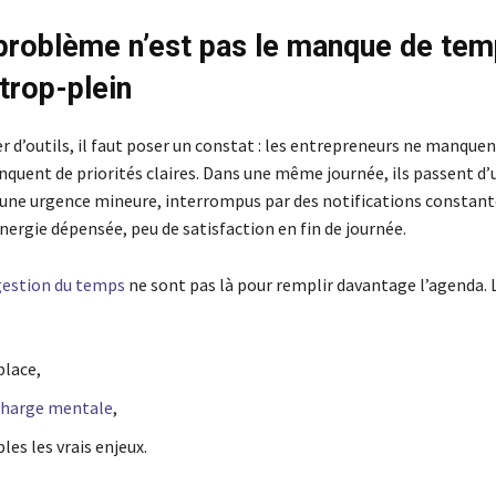
 problème n’est pas le manque de tem
trop-plein
r d’outils, il faut poser un constat : les entrepreneurs ne manquen
nquent de priorités claires. Dans une même journée, ils passent d’
 une urgence mineure, interrompus par des notifications constant
nergie dépensée, peu de satisfaction en fin de journée.
 gestion du temps
ne sont pas là pour remplir davantage l’agenda. L
place,
 charge mentale
,
bles les vrais enjeux.