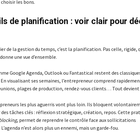
 choisir les bons.
ls de planification : voir clair pour d
ier de la gestion du temps, c’est la planification. Pas celle, rigide,
i donne une vue d’ensemble.
mme Google Agenda, Outlook ou Fantastical restent des classiques
té. En visualisant ses semaines, l’entrepreneur comprend rapidemen
unions, plages de production, rendez-vous clients… Tout devient v
preneurs les plus aguerris vont plus loin. Ils bloquent volontaire
des tâches clés : réflexion stratégique, création, repos. Cette prat
blocking
, permet de reprendre le contrôle face aux sollicitations
L’agenda n’est alors plus un ennemi, mais un garde-fou.