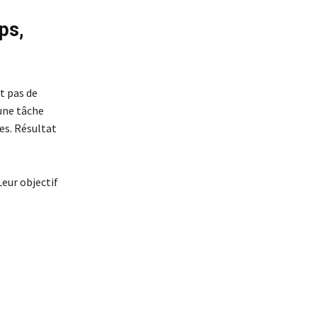
ps,
t pas de
une tâche
es. Résultat
eur objectif