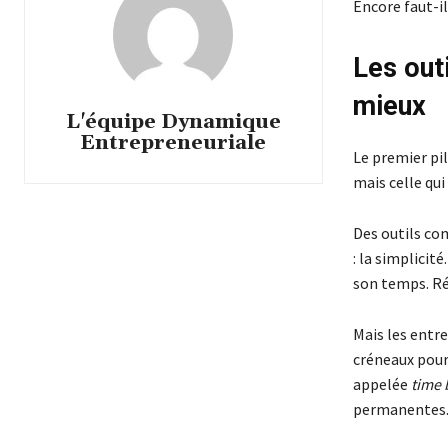
Encore faut-il
Les outi
mieux
L'équipe Dynamique
Entrepreneuriale
Le premier pil
mais celle qu
Des outils co
: la simplici
son temps. Ré
Mais les entre
créneaux pour 
appelée
time 
permanentes. 