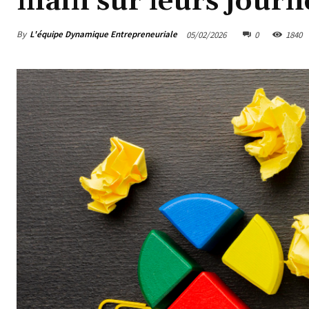
main sur leurs journ
By
L'équipe Dynamique Entrepreneuriale
05/02/2026
0
1840