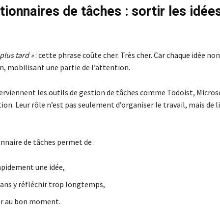
ionnaires de tâches : sortir les idées
plus tard »
: cette phrase coûte cher. Très cher. Car chaque idée no
n, mobilisant une partie de l’attention.
terviennent les outils de gestion de tâches comme Todoist, Micros
on. Leur rôle n’est pas seulement d’organiser le travail, mais de l
nnaire de tâches permet de :
apidement une idée,
sans y réfléchir trop longtemps,
er au bon moment.