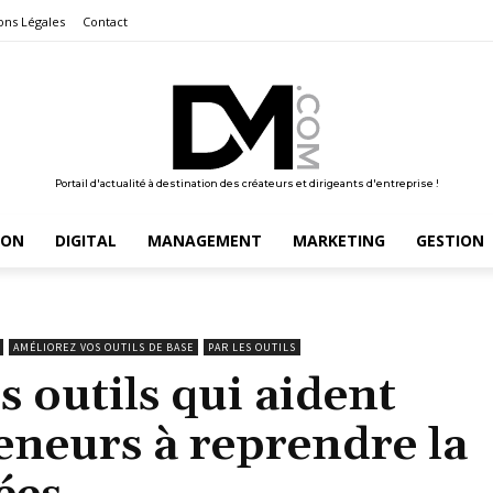
ons Légales
Contact
Portail d'actualité à destination des créateurs et dirigeants d'entreprise !
ION
DIGITAL
MANAGEMENT
MARKETING
GESTION
AMÉLIOREZ VOS OUTILS DE BASE
PAR LES OUTILS
s outils qui aident
eneurs à reprendre la