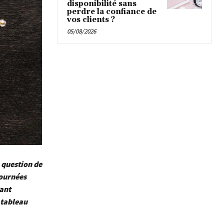
disponibilité sans
perdre la confiance de
vos clients ?
05/08/2026
 question de
journées
tant
 tableau