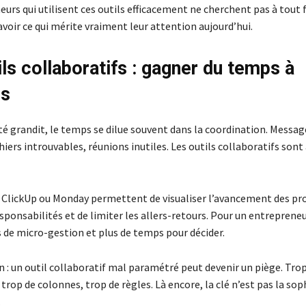
urs qui utilisent ces outils efficacement ne cherchent pas à tout fa
voir ce qui mérite vraiment leur attention aujourd’hui.
ils collaboratifs : gagner du temps à
rs
té grandit, le temps se dilue souvent dans la coordination. Messag
chiers introuvables, réunions inutiles. Les outils collaboratifs sont
, ClickUp ou Monday permettent de visualiser l’avancement des pro
esponsabilités et de limiter les allers-retours. Pour un entrepreneu
s de micro-gestion et plus de temps pour décider.
 : un outil collaboratif mal paramétré peut devenir un piège. Tro
 trop de colonnes, trop de règles. Là encore, la clé n’est pas la sop
.