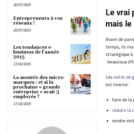
30/07/2025
Le vrai
Entrepreneurs à vos
mais le 
réseaux !
26/07/2013
Avant de parle
temps, ils ma
Les tendances e-
business de l’année
stratégique à
2015
: beaucoup d’é
17/02/2015
Les
outils de
La montée des micro-
marques : et si la
est inverse :
prochaine « grande
entreprise » avait 3
employés ?
faire de la 
17/10/2025
réduire la
rendre visi