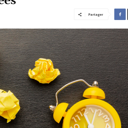
ées
Partager