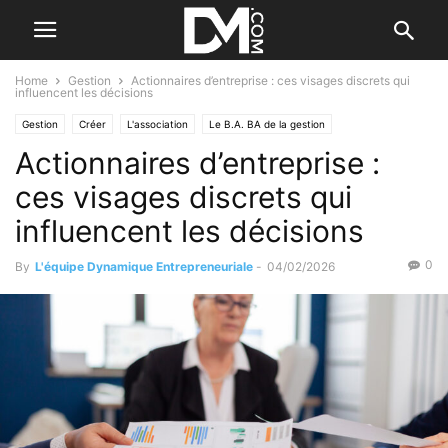
Home
Gestion
Actionnaires d’entreprise : ces visages discrets qui
influencent les décisions
Gestion
Créer
L'association
Le B.A. BA de la gestion
Actionnaires d’entreprise :
ces visages discrets qui
influencent les décisions
0
By
L'équipe Dynamique Entrepreneuriale
-
04/02/2026