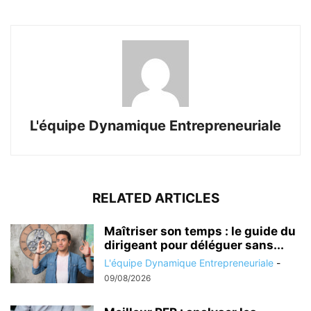
L'équipe Dynamique Entrepreneuriale
RELATED ARTICLES
Maîtriser son temps : le guide du
dirigeant pour déléguer sans...
L'équipe Dynamique Entrepreneuriale
-
09/08/2026