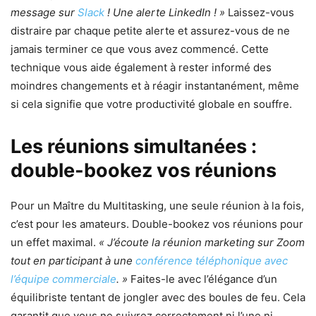
message sur
Slack
! Une alerte LinkedIn ! »
Laissez-vous
distraire par chaque petite alerte et assurez-vous de ne
jamais terminer ce que vous avez commencé. Cette
technique vous aide également à rester informé des
moindres changements et à réagir instantanément, même
si cela signifie que votre productivité globale en souffre.
Les réunions simultanées :
double-bookez vos réunions
Pour un Maître du Multitasking, une seule réunion à la fois,
c’est pour les amateurs. Double-bookez vos réunions pour
un effet maximal.
« J’écoute la réunion marketing sur Zoom
tout en participant à une
conférence téléphonique avec
l’équipe commerciale
. »
Faites-le avec l’élégance d’un
équilibriste tentant de jongler avec des boules de feu. Cela
garantit que vous ne suivrez correctement ni l’une ni