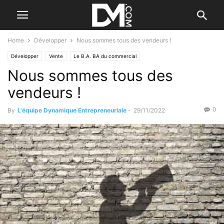
Home
Développer
Nous sommes tous des vendeurs !
Développer
Vente
Le B.A. BA du commercial
Nous sommes tous des
vendeurs !
0
By
L'équipe Dynamique Entrepreneuriale
-
29/11/2022