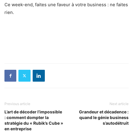
Ce week-end, faites une faveur à votre business : ne faites
rien.
Previous article
Next article
L’art de décoder l’impossible
Grandeur et décadence :
: comment dompter la
quand le génie business
stratégie du « Rubik’s Cube »
s’autodétruit
en entreprise