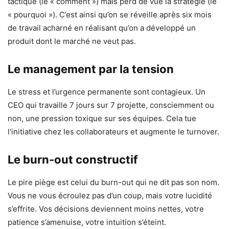
tactique (le « comment ») mais perd de vue la stratégie (le
« pourquoi »). C’est ainsi qu’on se réveille après six mois
de travail acharné en réalisant qu’on a développé un
produit dont le marché ne veut pas.
Le management par la tension
Le stress et l’urgence permanente sont contagieux. Un
CEO qui travaille 7 jours sur 7 projette, consciemment ou
non, une pression toxique sur ses équipes. Cela tue
l’initiative chez les collaborateurs et augmente le turnover.
Le burn-out constructif
Le pire piège est celui du burn-out qui ne dit pas son nom.
Vous ne vous écroulez pas d’un coup, mais votre lucidité
s’effrite. Vos décisions deviennent moins nettes, votre
patience s’amenuise, votre intuition s’éteint.