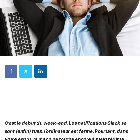
C’est le début du week-end. Les notifications Slack se
sont (enfin) tues, l’ordinateur est fermé. Pourtant, dans
votre esprit, la machine tourne encore à plein régime.