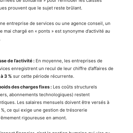
ournées de solidarité » pour renflouer les caisses
ues prouvent que le sujet reste brûlant.
ne entreprise de services ou une agence conseil, un
e mai chargé en « ponts » est synonyme d’activité au
.
sse de l’activité :
En moyenne, les entreprises de
vices enregistrent un recul de leur chiffre d’affaires de
 à 3 %
sur cette période récurrente.
poids des charges fixes :
Les coûts structurels
yers, abonnements technologiques) restent
ntiques. Les salaires mensuels doivent être versés à
 %, ce qui exige une gestion de trésorerie
rêmement rigoureuse en amont.