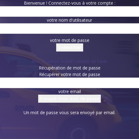
Bienvenue ! Connectez-vous à votre compte :
votre nom d'utilisateur
votre mot de passe
Mot de passe oublié? obtenir de l'aide
Récupération de mot de passe
Récupérer votre mot de passe
votre email
Un mot de passe vous sera envoyé par email.