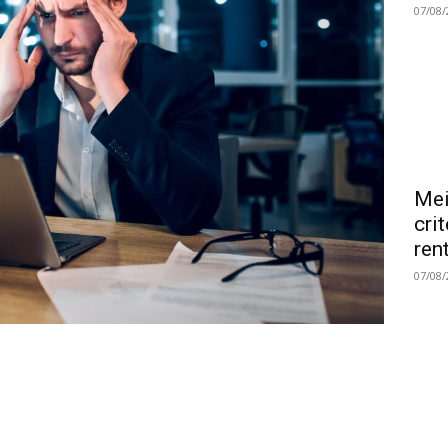
07/08/
Mei
cri
ren
07/08/