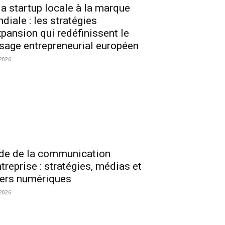
la startup locale à la marque
diale : les stratégies
xpansion qui redéfinissent le
sage entrepreneurial européen
2026
de de la communication
ntreprise : stratégies, médias et
iers numériques
2026