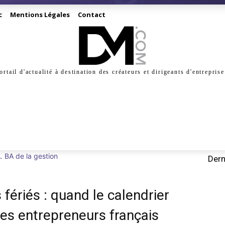
c
Mentions Légales
Contact
ortail d'actualité à destination des créateurs et dirigeants d'entreprise
INESS
CRÉATION
DIGITAL
MANAGEMENT
MARKE
. BA de la gestion
Dern
 fériés : quand le calendrier
des entrepreneurs français