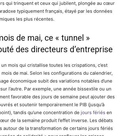
rs qui trinquent et ceux qui jubilent, plongée au cœur
aradoxe typiquement français, étayé par les données
iques les plus récentes.
mois de mai, ce « tunnel »
outé des directeurs d’entreprise
t un mois qui cristallise toutes les crispations, c’est
e mois de mai. Selon les configurations du calendrier,
sage économique subit des variations notables d’une
sur l’autre. Par exemple, une année bissextile ou un
ment favorable des jours de semaine peut ajouter des
ouvrés et soutenir temporairement le PIB (jusqu’à
point), tandis qu’une concentration de
jours fériés
en
cœur de la semaine produit l’effet inverse. Les débats
s autour de la transformation de certains jours fériés