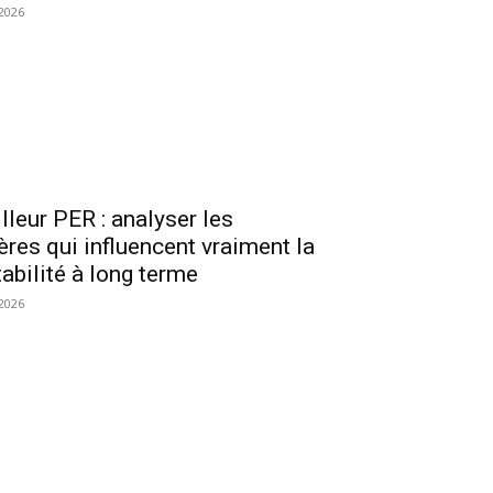
2026
lleur PER : analyser les
tères qui influencent vraiment la
tabilité à long terme
2026