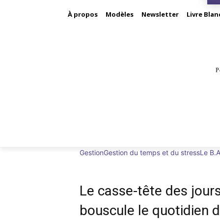
À propos
Modèles
Newsletter
Livre Blan
P
BUS
Gestion
Gestion du temps et du stress
Le B.A
Le casse-tête des jours
bouscule le quotidien 