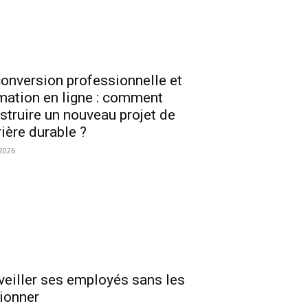
onversion professionnelle et
mation en ligne : comment
struire un nouveau projet de
rière durable ?
2026
veiller ses employés sans les
ionner