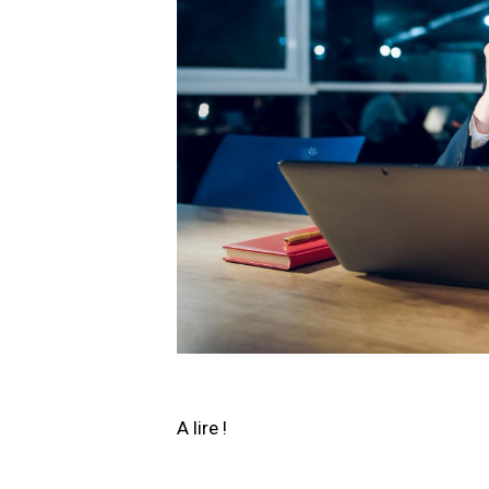
A lire !