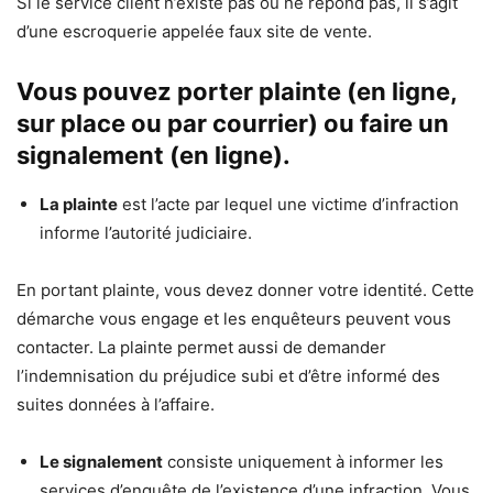
Si le service client n’existe pas ou ne répond pas, il s’agit
d’une escroquerie appelée faux site de vente.
Vous pouvez porter plainte (en ligne,
sur place ou par courrier) ou faire un
signalement (en ligne).
La plainte
est l’acte par lequel une victime d’infraction
informe l’autorité judiciaire.
En portant plainte, vous devez donner votre identité. Cette
démarche vous engage et les enquêteurs peuvent vous
contacter. La plainte permet aussi de demander
l’indemnisation du préjudice subi et d’être informé des
suites données à l’affaire.
Le signalement
consiste uniquement à informer les
services d’enquête de l’existence d’une infraction. Vous