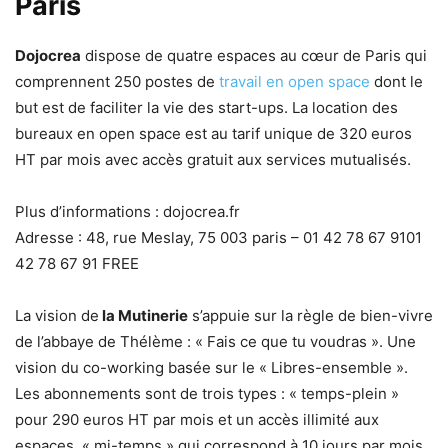
Paris
Dojocrea
dispose de quatre espaces au cœur de Paris qui
comprennent 250 postes de
travail en open space
dont le
but est de faciliter la vie des start-ups. La location des
bureaux en open space est au tarif unique de 320 euros
HT par mois avec accès gratuit aux services mutualisés.
Plus d’informations : dojocrea.fr
Adresse : 48, rue Meslay, 75 003 paris – 01 42 78 67 9101
42 78 67 91 FREE
La vision de
la Mutinerie
s’appuie sur la règle de bien-vivre
de l’abbaye de Thélème : « Fais ce que tu voudras ». Une
vision du co-working basée sur le « Libres-ensemble ».
Les abonnements sont de trois types : « temps-plein »
pour 290 euros HT par mois et un accès illimité aux
espaces, « mi-temps » qui correspond à 10 jours par mois