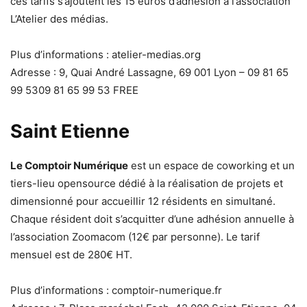
ces tarifs s’ajoutent les 15 euros d’adhésion à l’association
L’Atelier des médias.
Plus d’informations : atelier-medias.org
Adresse : 9, Quai André Lassagne, 69 001 Lyon – 09 81 65
99 5309 81 65 99 53 FREE
Saint Etienne
Le Comptoir Numérique
est un espace de coworking et un
tiers-lieu opensource dédié à la réalisation de projets et
dimensionné pour accueillir 12 résidents en simultané.
Chaque résident doit s’acquitter d’une adhésion annuelle à
l’association Zoomacom (12€ par personne). Le tarif
mensuel est de 280€ HT.
Plus d’informations : comptoir-numerique.fr