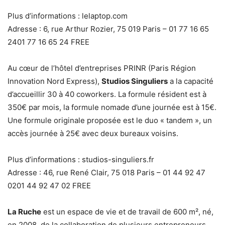
Plus d’informations : lelaptop.com
Adresse : 6, rue Arthur Rozier, 75 019 Paris – 01 77 16 65
2401 77 16 65 24 FREE
Au cœur de l’hôtel d’entreprises PRINR (Paris Région
Innovation Nord Express),
Studios Singuliers
a la capacité
d’accueillir 30 à 40 coworkers. La formule résident est à
350€ par mois, la formule nomade d’une journée est à 15€.
Une formule originale proposée est le duo « tandem », un
accès journée à 25€ avec deux bureaux voisins.
Plus d’informations : studios-singuliers.fr
Adresse : 46, rue René Clair, 75 018 Paris – 01 44 92 47
0201 44 92 47 02 FREE
La Ruche
est un espace de vie et de travail de 600 m², né,
en 2008, de la collaboration de plusieurs entrepreneurs