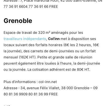
Adresse : 7, Place maréchal Foch, 42 000 Saint-Etienne, 04
77 36 91 6604 77 36 91 66 FREE
Grenoble
Espace de travail de 320 m² aménagés pour les
travailleurs indépendants
,
Col’inn
met à disposition ses
locaux suivant des forfaits horaires (6€ les 2 heures, 16€
la journée), des carnets de demi-journées ou un forfait
mensuel (162€ HT). Petite et grande salle de réunion
peuvent également être louées à l’heure, la demi-journée
ou la journée. La cotisation adhérent est de 80€ HT.
Plus d’informations : col-inn.net
Adresse : 34, avenue Félix Viallet, 38 000 Grenoble – 09
80 81 36 9909 80 81 36 99 FREE