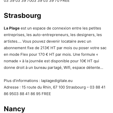
03 39 03 39 7003 39 03 39 70 FREE
Strasbourg
La Plage
est un espace de connexion entre les petites
entreprises, les auto-entrepreneurs, les designers, les
artistes…. Vous pouvez devenir locataire avec un
abonnement fixe de 213€ HT par mois ou poser votre sac
en mode Flex pour 170 € HT par mois. Une formule «
nomade » à la journée est disponible pour 10€ HT qui
donne droit à un bureau partagé, Wifi, espace détente…
Plus d’informations : laplagedigitale.eu
Adresse : 15 route du Rhin, 67 100 Strasbourg – 03 88 41
86 9503 88 41 86 95 FREE
Nancy