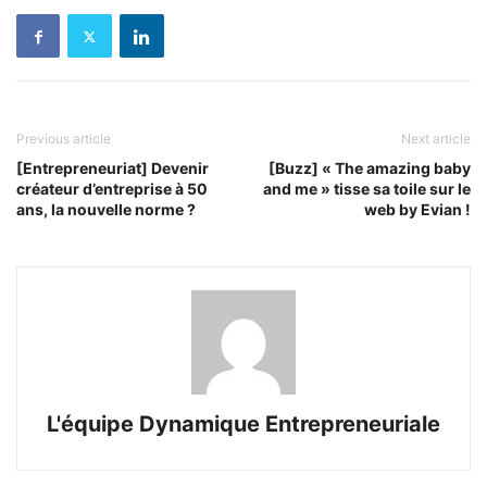
Previous article
Next article
[Entrepreneuriat] Devenir
[Buzz] « The amazing baby
créateur d’entreprise à 50
and me » tisse sa toile sur le
ans, la nouvelle norme ?
web by Evian !
L'équipe Dynamique Entrepreneuriale